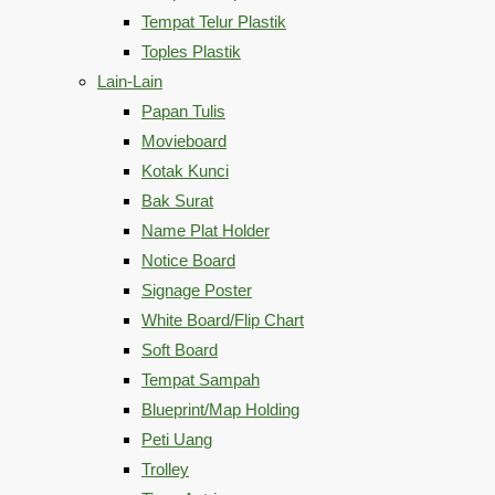
Tempat Telur Plastik
Toples Plastik
Lain-Lain
Papan Tulis
Movieboard
Kotak Kunci
Bak Surat
Name Plat Holder
Notice Board
Signage Poster
White Board/Flip Chart
Soft Board
Tempat Sampah
Blueprint/Map Holding
Peti Uang
Trolley