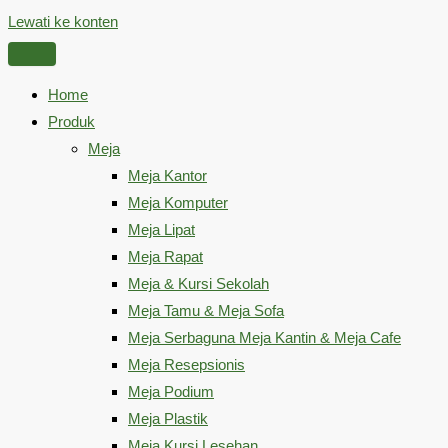
Lewati ke konten
Home
Produk
Meja
Meja Kantor
Meja Komputer
Meja Lipat
Meja Rapat
Meja & Kursi Sekolah
Meja Tamu & Meja Sofa
Meja Serbaguna Meja Kantin & Meja Cafe
Meja Resepsionis
Meja Podium
Meja Plastik
Meja Kursi Lesehan