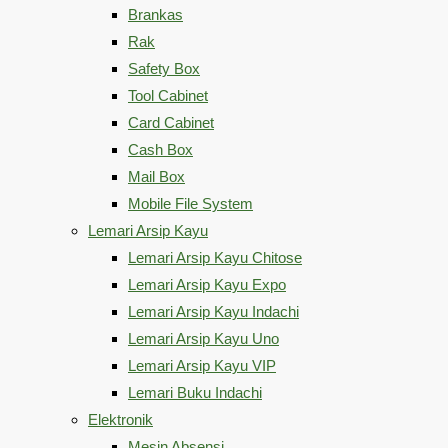
Brankas
Rak
Safety Box
Tool Cabinet
Card Cabinet
Cash Box
Mail Box
Mobile File System
Lemari Arsip Kayu
Lemari Arsip Kayu Chitose
Lemari Arsip Kayu Expo
Lemari Arsip Kayu Indachi
Lemari Arsip Kayu Uno
Lemari Arsip Kayu VIP
Lemari Buku Indachi
Elektronik
Mesin Absensi