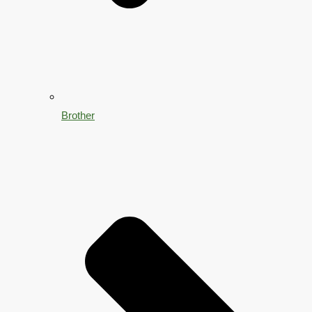
Brother