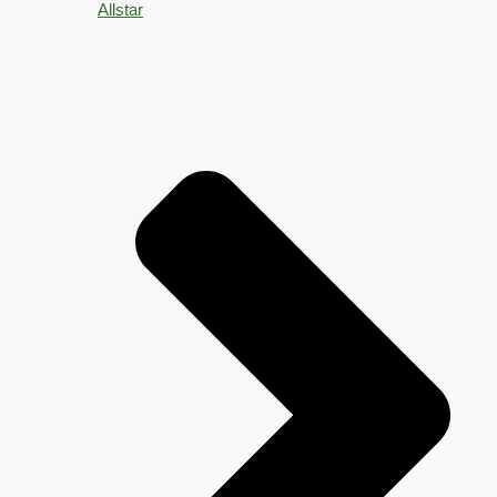
Allstar