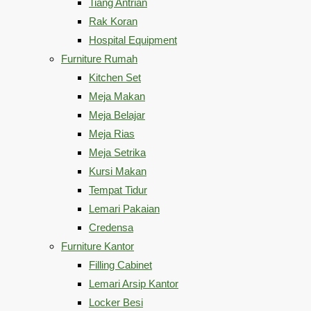
Tiang Antrian
Rak Koran
Hospital Equipment
Furniture Rumah
Kitchen Set
Meja Makan
Meja Belajar
Meja Rias
Meja Setrika
Kursi Makan
Tempat Tidur
Lemari Pakaian
Credensa
Furniture Kantor
Filling Cabinet
Lemari Arsip Kantor
Locker Besi