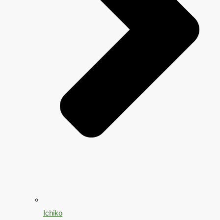
Ichiko