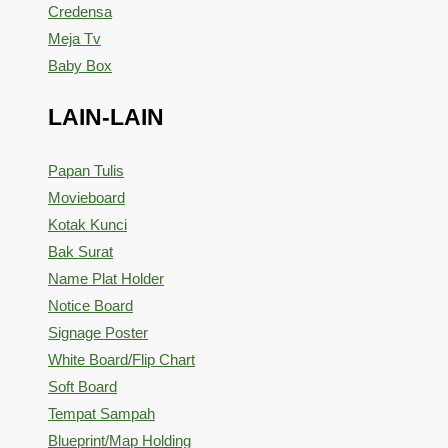
Credensa
Meja Tv
Baby Box
LAIN-LAIN
Papan Tulis
Movieboard
Kotak Kunci
Bak Surat
Name Plat Holder
Notice Board
Signage Poster
White Board/Flip Chart
Soft Board
Tempat Sampah
Blueprint/Map Holding