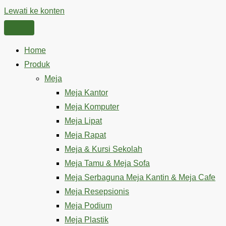
Lewati ke konten
Home
Produk
Meja
Meja Kantor
Meja Komputer
Meja Lipat
Meja Rapat
Meja & Kursi Sekolah
Meja Tamu & Meja Sofa
Meja Serbaguna Meja Kantin & Meja Cafe
Meja Resepsionis
Meja Podium
Meja Plastik