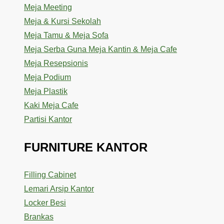
Meja Meeting
Meja & Kursi Sekolah
Meja Tamu & Meja Sofa
Meja Serba Guna Meja Kantin & Meja Cafe
Meja Resepsionis
Meja Podium
Meja Plastik
Kaki Meja Cafe
Partisi Kantor
FURNITURE KANTOR
Filling Cabinet
Lemari Arsip Kantor
Locker Besi
Brankas