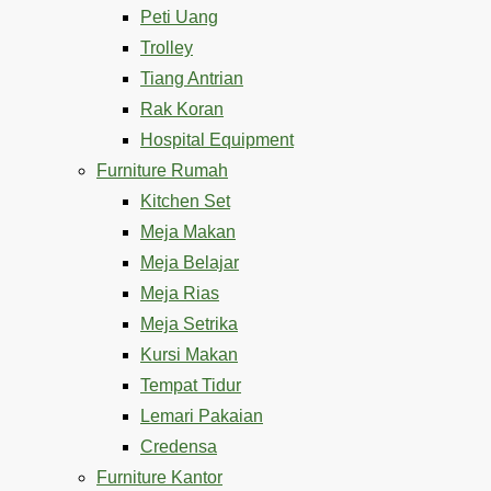
Peti Uang
Trolley
Tiang Antrian
Rak Koran
Hospital Equipment
Furniture Rumah
Kitchen Set
Meja Makan
Meja Belajar
Meja Rias
Meja Setrika
Kursi Makan
Tempat Tidur
Lemari Pakaian
Credensa
Furniture Kantor