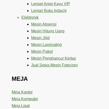
Lemari Arsip Kayu VIP
Lemari Buku Indachi
Elektronik
Mesin Absensi
Mesin Hitung Uang
Mesin Jilid
Mesin Laminating
Mesin Patrol
Mesin Penghancur Kertas
Jual Sewa Mesin Fotocopy
MEJA
Meja Kantor
Meja Komputer
Meja Lipat