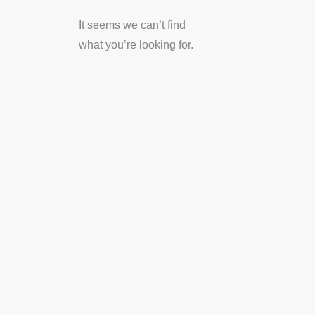
It seems we can’t find
what you’re looking for.