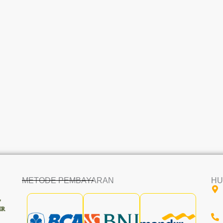
METODE PEMBAYARAN
HU