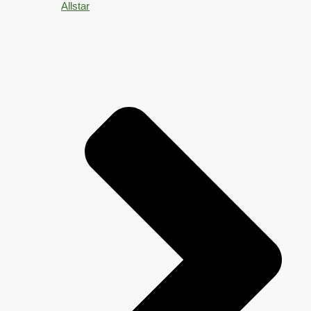
Allstar