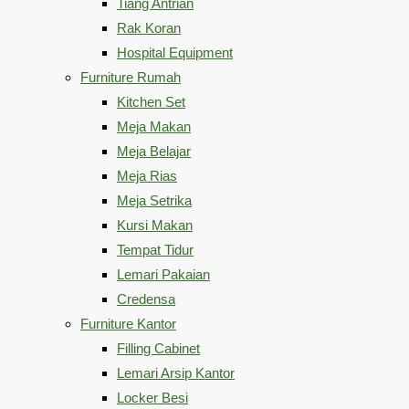
Tiang Antrian
Rak Koran
Hospital Equipment
Furniture Rumah
Kitchen Set
Meja Makan
Meja Belajar
Meja Rias
Meja Setrika
Kursi Makan
Tempat Tidur
Lemari Pakaian
Credensa
Furniture Kantor
Filling Cabinet
Lemari Arsip Kantor
Locker Besi