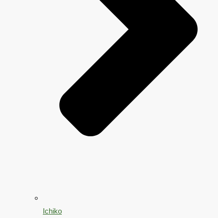
Ichiko