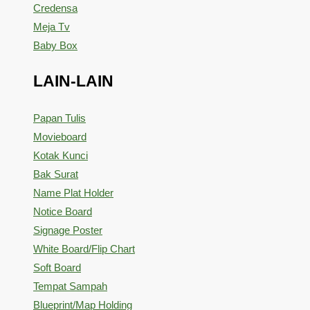
Credensa
Meja Tv
Baby Box
LAIN-LAIN
Papan Tulis
Movieboard
Kotak Kunci
Bak Surat
Name Plat Holder
Notice Board
Signage Poster
White Board/Flip Chart
Soft Board
Tempat Sampah
Blueprint/Map Holding