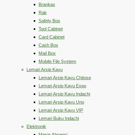
Brankas
Rak
Safety Box
Tool Cabinet
Card Cabinet
Cash Box
Mail Box
Mobile File System
Lemari Arsip Kayu
Lemari Arsip Kayu Chitose
Lemari Arsip Kayu Expo
Lemari Arsip Kayu Indachi
Lemari Arsip Kayu Uno
Lemari Arsip Kayu VIP
Lemari Buku Indachi
Elektronik
Mesin Absensi