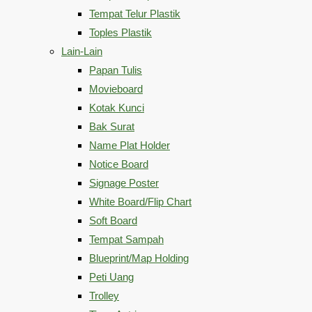
Tempat Telur Plastik
Toples Plastik
Lain-Lain
Papan Tulis
Movieboard
Kotak Kunci
Bak Surat
Name Plat Holder
Notice Board
Signage Poster
White Board/Flip Chart
Soft Board
Tempat Sampah
Blueprint/Map Holding
Peti Uang
Trolley