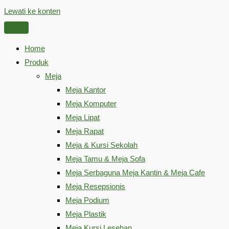
Lewati ke konten
Home
Produk
Meja
Meja Kantor
Meja Komputer
Meja Lipat
Meja Rapat
Meja & Kursi Sekolah
Meja Tamu & Meja Sofa
Meja Serbaguna Meja Kantin & Meja Cafe
Meja Resepsionis
Meja Podium
Meja Plastik
Meja Kursi Lesehan