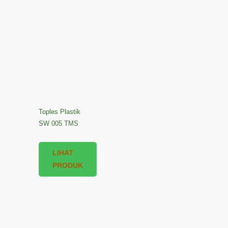
Toples Plastik
SW 005 TMS
LIHAT
PRODUK