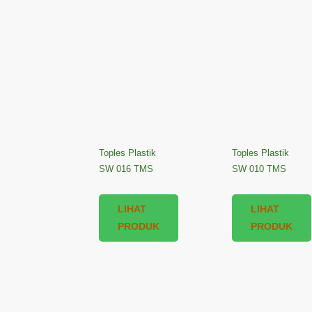
Toples Plastik
Toples Plastik
SW 016 TMS
SW 010 TMS
LIHAT
LIHAT
PRODUK
PRODUK