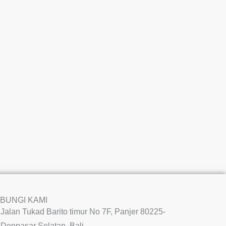
BUNGI KAMI
Jalan Tukad Barito timur No 7F, Panjer 80225-
Denpasar Selatan, Bali.