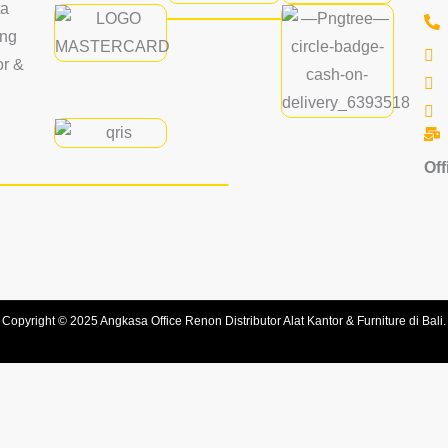
ta
ang
or &
Off
Copyright © 2025 Angkasa Office Renon Distributor Alat Kantor & Furniture di Bali.