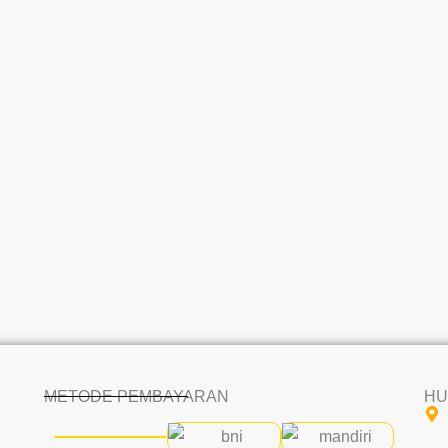
METODE PEMBAYARAN
HU