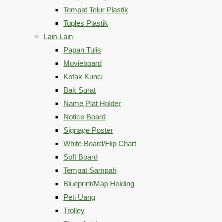
Tempat Telur Plastik
Toples Plastik
Lain-Lain
Papan Tulis
Movieboard
Kotak Kunci
Bak Surat
Name Plat Holder
Notice Board
Signage Poster
White Board/Flip Chart
Soft Board
Tempat Sampah
Blueprint/Map Holding
Peti Uang
Trolley