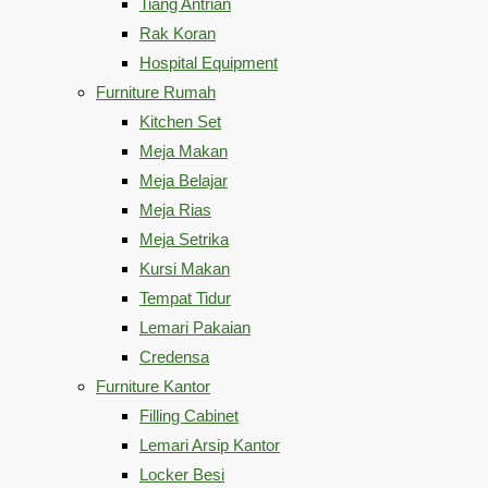
Tiang Antrian
Rak Koran
Hospital Equipment
Furniture Rumah
Kitchen Set
Meja Makan
Meja Belajar
Meja Rias
Meja Setrika
Kursi Makan
Tempat Tidur
Lemari Pakaian
Credensa
Furniture Kantor
Filling Cabinet
Lemari Arsip Kantor
Locker Besi