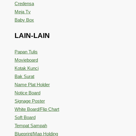
Credensa
Meja Tv
Baby Box
LAIN-LAIN
Papan Tulis
Movieboard
Kotak Kunci
Bak Surat
Name Plat Holder
Notice Board
Signage Poster
White Board/Flip Chart
Soft Board
Tempat Sampah
Blueprint/Map Holding