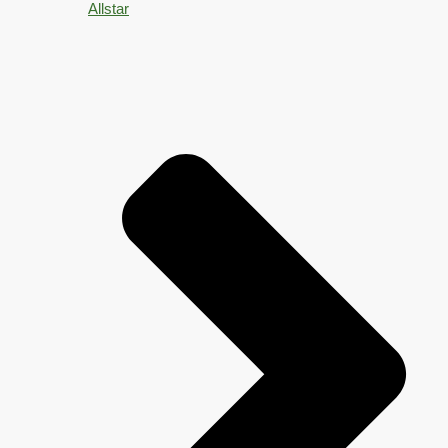
Allstar