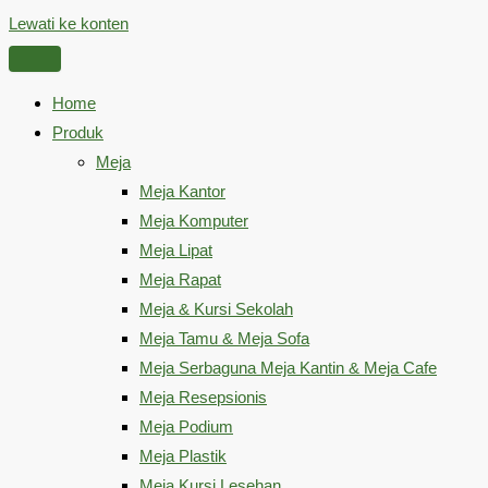
Lewati ke konten
Home
Produk
Meja
Meja Kantor
Meja Komputer
Meja Lipat
Meja Rapat
Meja & Kursi Sekolah
Meja Tamu & Meja Sofa
Meja Serbaguna Meja Kantin & Meja Cafe
Meja Resepsionis
Meja Podium
Meja Plastik
Meja Kursi Lesehan