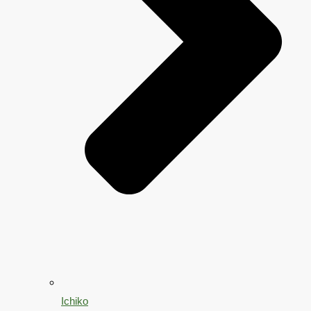
Ichiko