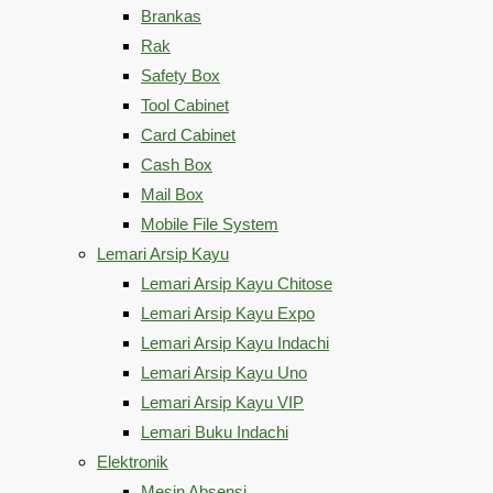
Brankas
Rak
Safety Box
Tool Cabinet
Card Cabinet
Cash Box
Mail Box
Mobile File System
Lemari Arsip Kayu
Lemari Arsip Kayu Chitose
Lemari Arsip Kayu Expo
Lemari Arsip Kayu Indachi
Lemari Arsip Kayu Uno
Lemari Arsip Kayu VIP
Lemari Buku Indachi
Elektronik
Mesin Absensi