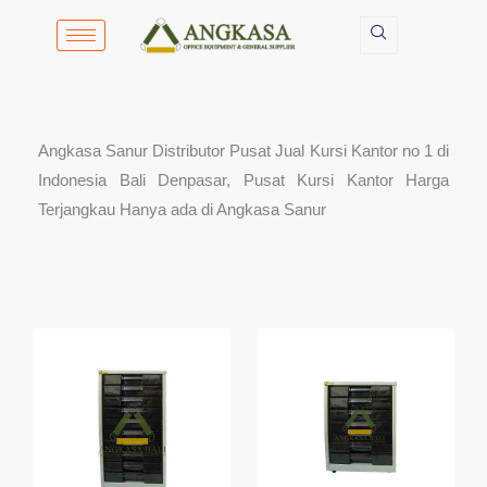
Lewati
ke
konten
Angkasa Sanur Distributor Pusat Jual Kursi Kantor no 1 di
Indonesia Bali Denpasar, Pusat Kursi Kantor Harga
Terjangkau Hanya ada di Angkasa Sanur