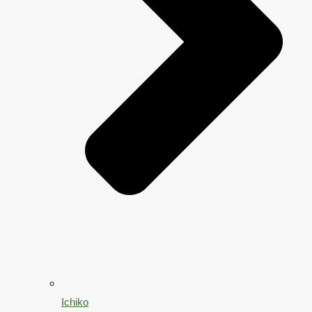
Ichiko