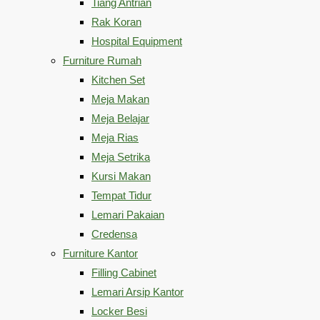
Tiang Antrian
Rak Koran
Hospital Equipment
Furniture Rumah
Kitchen Set
Meja Makan
Meja Belajar
Meja Rias
Meja Setrika
Kursi Makan
Tempat Tidur
Lemari Pakaian
Credensa
Furniture Kantor
Filling Cabinet
Lemari Arsip Kantor
Locker Besi