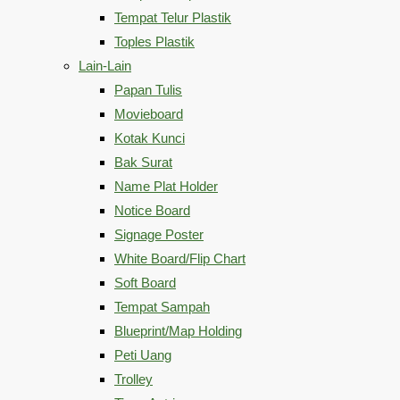
Tempat Telur Plastik
Toples Plastik
Lain-Lain
Papan Tulis
Movieboard
Kotak Kunci
Bak Surat
Name Plat Holder
Notice Board
Signage Poster
White Board/Flip Chart
Soft Board
Tempat Sampah
Blueprint/Map Holding
Peti Uang
Trolley