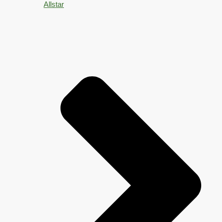
Allstar