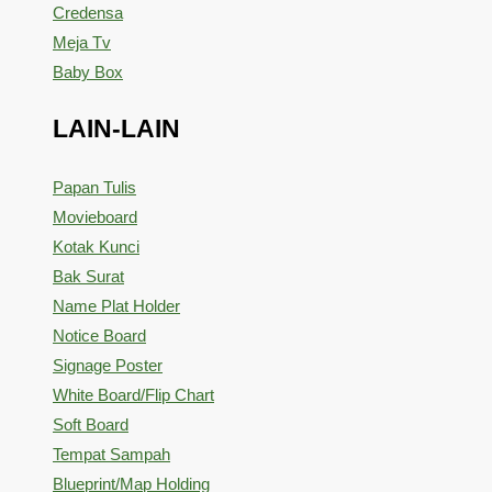
Credensa
Meja Tv
Baby Box
LAIN-LAIN
Papan Tulis
Movieboard
Kotak Kunci
Bak Surat
Name Plat Holder
Notice Board
Signage Poster
White Board/Flip Chart
Soft Board
Tempat Sampah
Blueprint/Map Holding