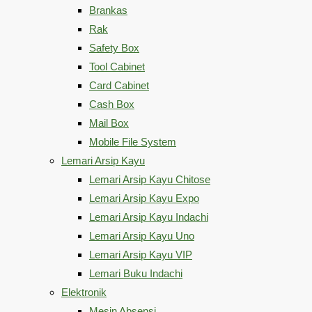
Brankas
Rak
Safety Box
Tool Cabinet
Card Cabinet
Cash Box
Mail Box
Mobile File System
Lemari Arsip Kayu
Lemari Arsip Kayu Chitose
Lemari Arsip Kayu Expo
Lemari Arsip Kayu Indachi
Lemari Arsip Kayu Uno
Lemari Arsip Kayu VIP
Lemari Buku Indachi
Elektronik
Mesin Absensi