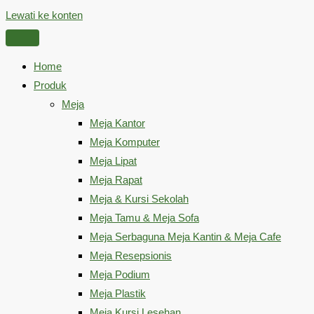
Lewati ke konten
Home
Produk
Meja
Meja Kantor
Meja Komputer
Meja Lipat
Meja Rapat
Meja & Kursi Sekolah
Meja Tamu & Meja Sofa
Meja Serbaguna Meja Kantin & Meja Cafe
Meja Resepsionis
Meja Podium
Meja Plastik
Meja Kursi Lesehan