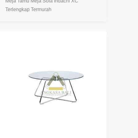
Meja Tamu Meja Sofa Indachi XC
Terlengkap Termurah