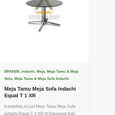
,
,
,
BRANDS
Indachi
Meja
Meja Tamu & Meja
,
Sofa
Meja Tamu & Meja Sofa Indachi
Meja Tamu Meja Sofa Indachi
Equal T 1 XR
Kantorkita.id jual Meja Tamu Meja Sofa
Indachi Equal T 1 XR di Denpasar Bali.