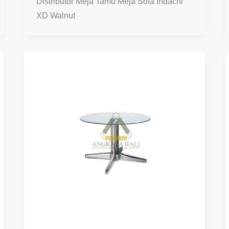
Distributor Meja Tamu Meja Sofa Indachi
XD Walnut