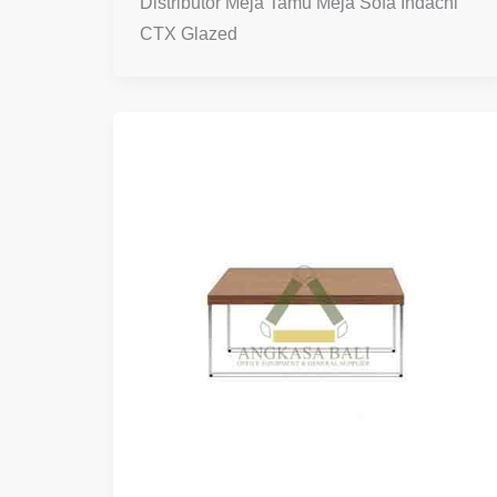
Distributor Meja Tamu Meja Sofa Indachi
CTX Glazed