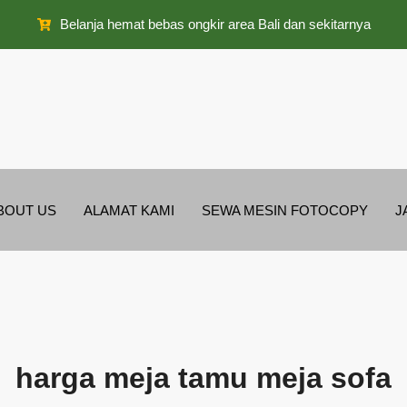
Belanja hemat bebas ongkir area Bali dan sekitarnya
BOUT US
ALAMAT KAMI
SEWA MESIN FOTOCOPY
J
harga meja tamu meja sofa