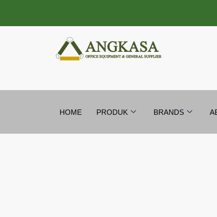
Lewati
ke
konten
HOME
PRODUK
BRANDS
A