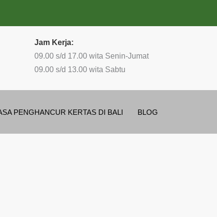
Jam Kerja:
09.00 s/d 17.00 wita Senin-Jumat
09.00 s/d 13.00 wita Sabtu
ASA PENGHANCUR KERTAS DI BALI
BLOG