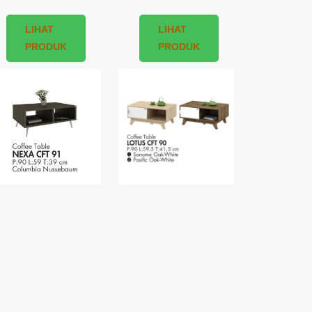
LIHAT
LIHAT
PRODUK
PRODUK