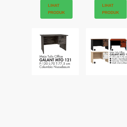
LIHAT
LIHAT
PRODUK
PRODUK