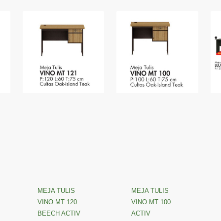
Page
Page
Page
Page
MEJA TULIS
MEJA TULIS
VINO MT 120
VINO MT 100
BEECH ACTIV
ACTIV