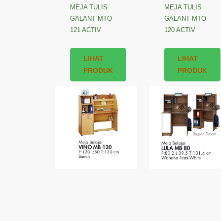
MEJA TULIS
MEJA TULIS
GALANT MTO
GALANT MTO
121 ACTIV
120 ACTIV
LIHAT
LIHAT
PRODUK
PRODUK