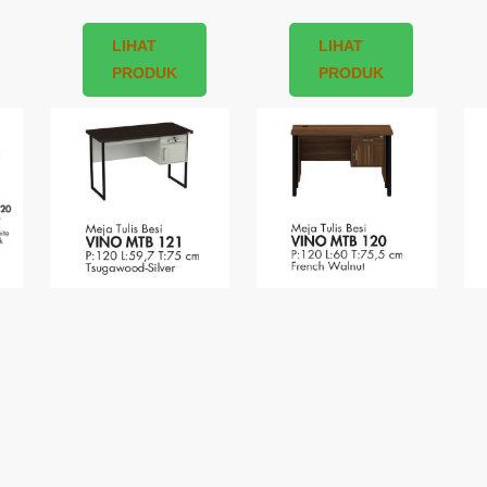
LIHAT
LIHAT
PRODUK
PRODUK