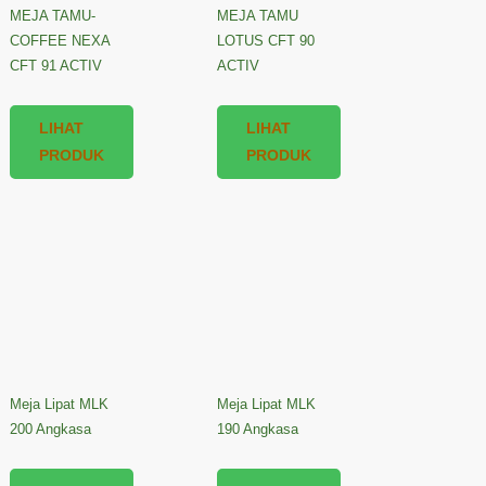
MEJA TAMU-
MEJA TAMU
COFFEE NEXA
LOTUS CFT 90
CFT 91 ACTIV
ACTIV
LIHAT
LIHAT
PRODUK
PRODUK
Meja Lipat MLK
Meja Lipat MLK
200 Angkasa
190 Angkasa