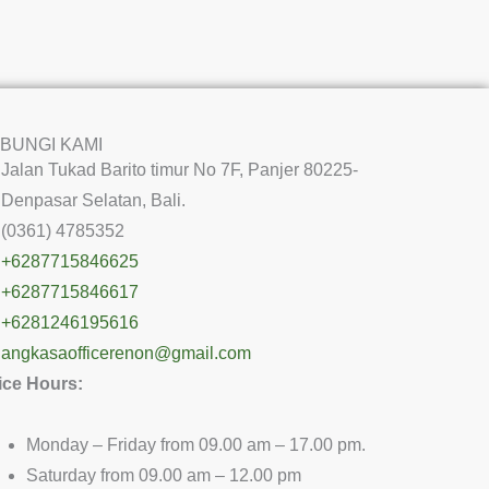
BUNGI KAMI
Jalan Tukad Barito timur No 7F, Panjer 80225-
Denpasar Selatan, Bali.
(0361) 4785352
+6287715846625
+6287715846617
+6281246195616
angkasaofficerenon@gmail.com
ice Hours:
Monday – Friday from 09.00 am – 17.00 pm.
Saturday from 09.00 am – 12.00 pm