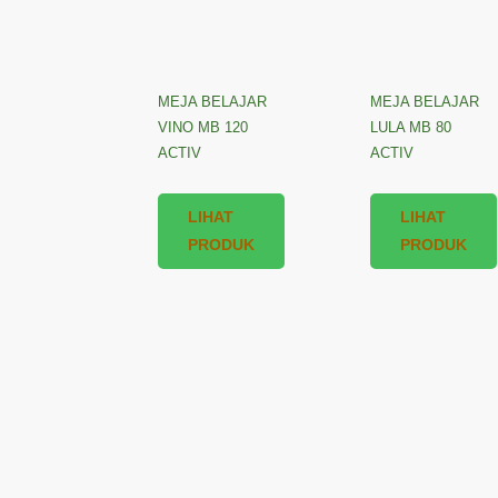
MEJA BELAJAR
MEJA BELAJAR
VINO MB 120
LULA MB 80
ACTIV
ACTIV
LIHAT
LIHAT
PRODUK
PRODUK