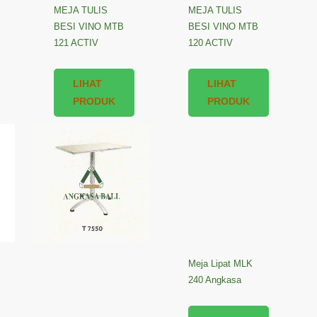
MEJA TULIS
MEJA TULIS
BESI VINO MTB
BESI VINO MTB
121 ACTIV
120 ACTIV
LIHAT
LIHAT
PRODUK
PRODUK
Meja Lipat MLK
240 Angkasa