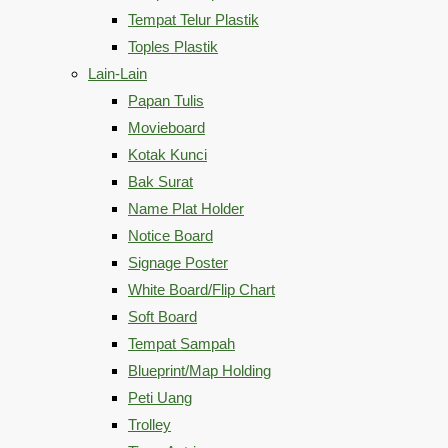
Tempat Telur Plastik
Toples Plastik
Lain-Lain
Papan Tulis
Movieboard
Kotak Kunci
Bak Surat
Name Plat Holder
Notice Board
Signage Poster
White Board/Flip Chart
Soft Board
Tempat Sampah
Blueprint/Map Holding
Peti Uang
Trolley