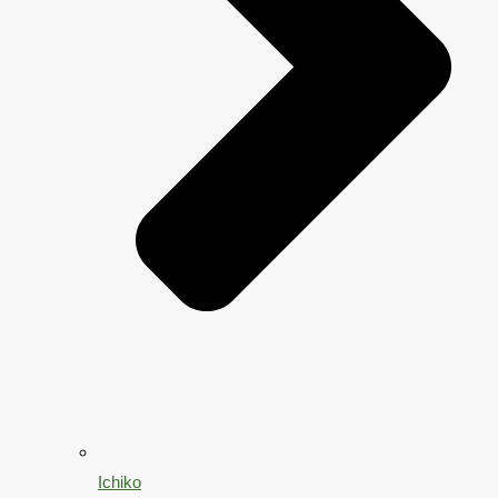
Ichiko