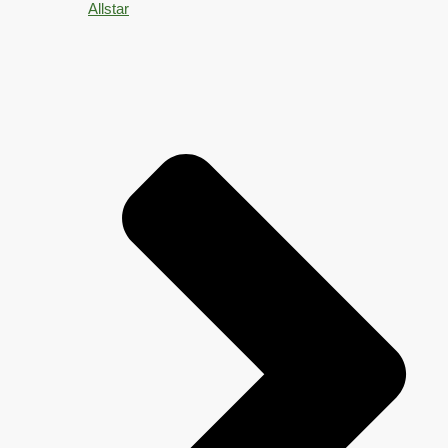
Allstar