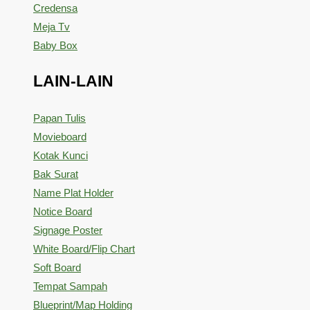
Credensa
Meja Tv
Baby Box
LAIN-LAIN
Papan Tulis
Movieboard
Kotak Kunci
Bak Surat
Name Plat Holder
Notice Board
Signage Poster
White Board/Flip Chart
Soft Board
Tempat Sampah
Blueprint/Map Holding