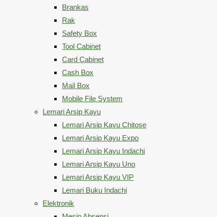
Brankas
Rak
Safety Box
Tool Cabinet
Card Cabinet
Cash Box
Mail Box
Mobile File System
Lemari Arsip Kayu
Lemari Arsip Kayu Chitose
Lemari Arsip Kayu Expo
Lemari Arsip Kayu Indachi
Lemari Arsip Kayu Uno
Lemari Arsip Kayu VIP
Lemari Buku Indachi
Elektronik
Mesin Absensi