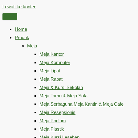
Lewati ke konten
Home
Produk
Meja
Meja Kantor
Meja Komputer
Meja Lipat
Meja Rapat
Meja & Kursi Sekolah
Meja Tamu & Meja Sofa
Meja Serbaguna Meja Kantin & Meja Cafe
Meja Resepsionis
Meja Podium
Meja Plastik
Meja Kursi Lesehan