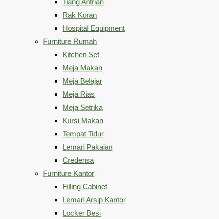
Tiang Antrian
Rak Koran
Hospital Equipment
Furniture Rumah
Kitchen Set
Meja Makan
Meja Belajar
Meja Rias
Meja Setrika
Kursi Makan
Tempat Tidur
Lemari Pakaian
Credensa
Furniture Kantor
Filling Cabinet
Lemari Arsip Kantor
Locker Besi