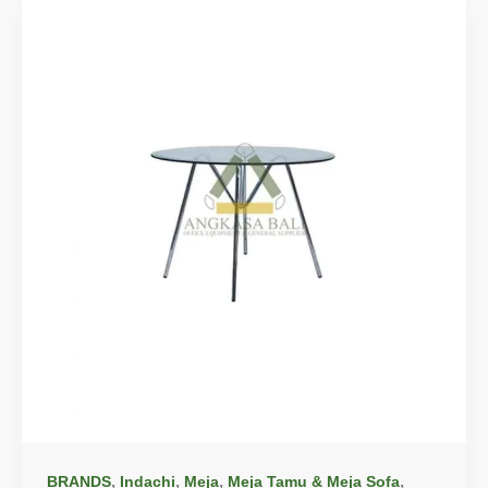
,
,
,
,
BRANDS
Indachi
Meja
Meja Tamu & Meja Sofa