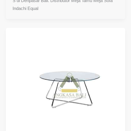
S di Denpasar Bali. Distributor Meja Tamu Meja Sofa
Indachi Equal