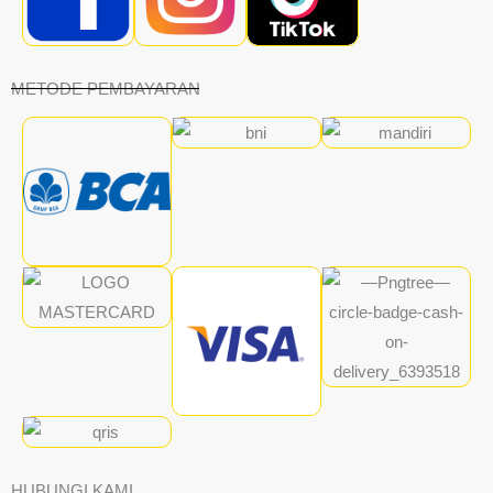
METODE PEMBAYARAN
HUBUNGI KAMI