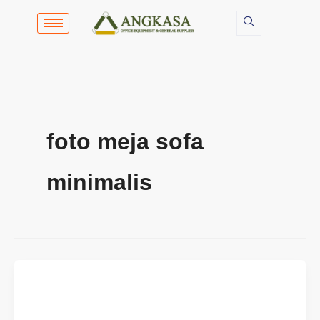
Lewati
ke
konten
foto meja sofa
minimalis