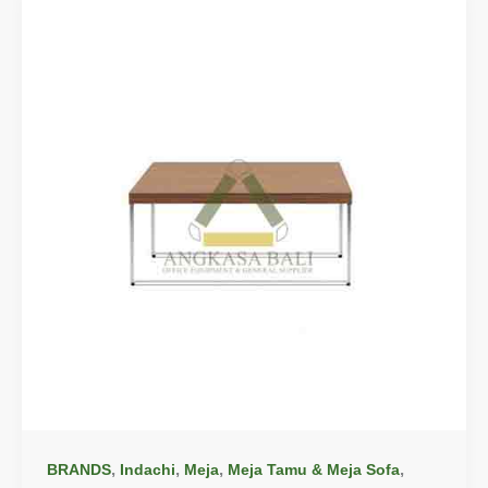
,
,
,
,
BRANDS
Indachi
Meja
Meja Tamu & Meja Sofa