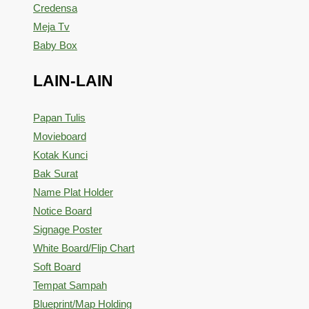
Credensa
Meja Tv
Baby Box
LAIN-LAIN
Papan Tulis
Movieboard
Kotak Kunci
Bak Surat
Name Plat Holder
Notice Board
Signage Poster
White Board/Flip Chart
Soft Board
Tempat Sampah
Blueprint/Map Holding