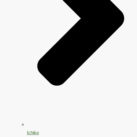
Ichiko