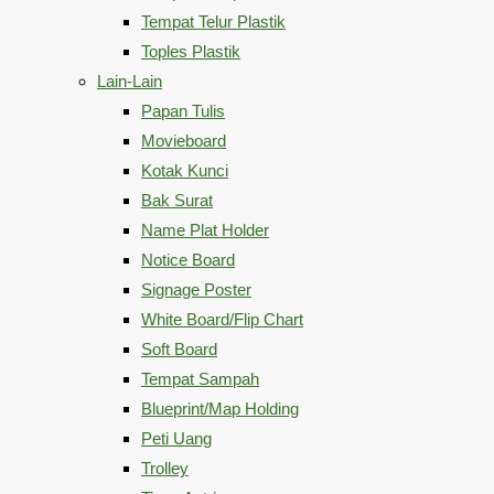
Tempat Telur Plastik
Toples Plastik
Lain-Lain
Papan Tulis
Movieboard
Kotak Kunci
Bak Surat
Name Plat Holder
Notice Board
Signage Poster
White Board/Flip Chart
Soft Board
Tempat Sampah
Blueprint/Map Holding
Peti Uang
Trolley