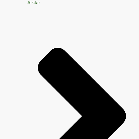
Allstar