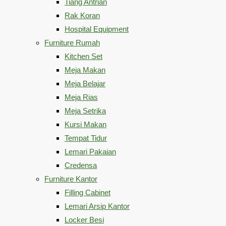
Tiang Antrian
Rak Koran
Hospital Equipment
Furniture Rumah
Kitchen Set
Meja Makan
Meja Belajar
Meja Rias
Meja Setrika
Kursi Makan
Tempat Tidur
Lemari Pakaian
Credensa
Furniture Kantor
Filling Cabinet
Lemari Arsip Kantor
Locker Besi