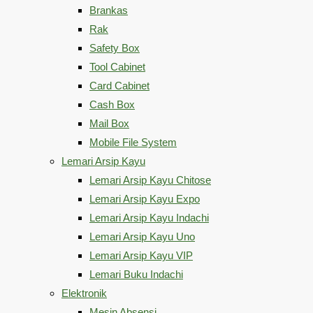
Brankas
Rak
Safety Box
Tool Cabinet
Card Cabinet
Cash Box
Mail Box
Mobile File System
Lemari Arsip Kayu
Lemari Arsip Kayu Chitose
Lemari Arsip Kayu Expo
Lemari Arsip Kayu Indachi
Lemari Arsip Kayu Uno
Lemari Arsip Kayu VIP
Lemari Buku Indachi
Elektronik
Mesin Absensi