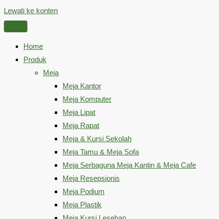
Lewati ke konten
Home
Produk
Meja
Meja Kantor
Meja Komputer
Meja Lipat
Meja Rapat
Meja & Kursi Sekolah
Meja Tamu & Meja Sofa
Meja Serbaguna Meja Kantin & Meja Cafe
Meja Resepsionis
Meja Podium
Meja Plastik
Meja Kursi Lesehan