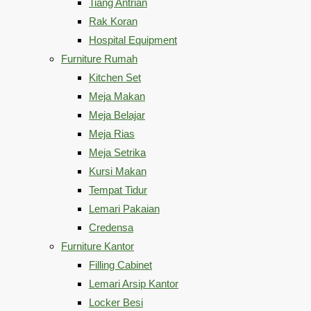
Tiang Antrian
Rak Koran
Hospital Equipment
Furniture Rumah
Kitchen Set
Meja Makan
Meja Belajar
Meja Rias
Meja Setrika
Kursi Makan
Tempat Tidur
Lemari Pakaian
Credensa
Furniture Kantor
Filling Cabinet
Lemari Arsip Kantor
Locker Besi