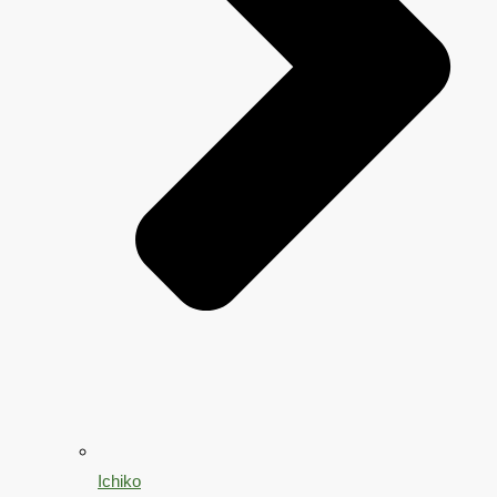
Ichiko