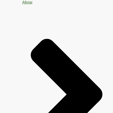
Allstar