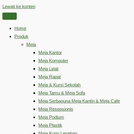
Lewati ke konten
Home
Produk
Meja
Meja Kantor
Meja Komputer
Meja Lipat
Meja Rapat
Meja & Kursi Sekolah
Meja Tamu & Meja Sofa
Meja Serbaguna Meja Kantin & Meja Cafe
Meja Resepsionis
Meja Podium
Meja Plastik
Meja Kursi Lesehan