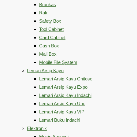
Brankas
Rak
Safety Box
Tool Cabinet
Card Cabinet
Cash Box
Mail Box
Mobile File System
Lemari Arsip Kayu
Lemari Arsip Kayu Chitose
Lemari Arsip Kayu Expo
Lemari Arsip Kayu Indachi
Lemari Arsip Kayu Uno
Lemari Arsip Kayu VIP
Lemari Buku Indachi
Elektronik
Mesin Absensi