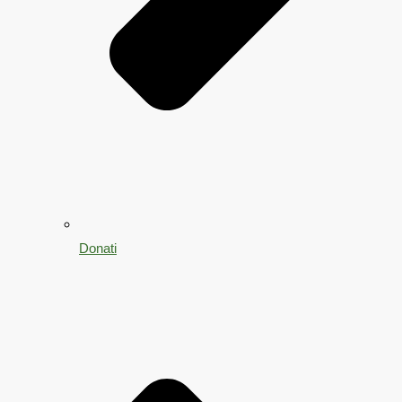
Donati