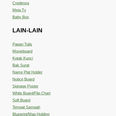
Credensa
Meja Tv
Baby Box
LAIN-LAIN
Papan Tulis
Movieboard
Kotak Kunci
Bak Surat
Name Plat Holder
Notice Board
Signage Poster
White Board/Flip Chart
Soft Board
Tempat Sampah
Blueprint/Map Holding