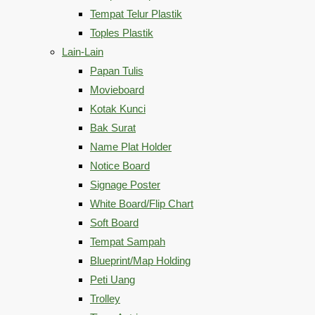
Tempat Telur Plastik
Toples Plastik
Lain-Lain
Papan Tulis
Movieboard
Kotak Kunci
Bak Surat
Name Plat Holder
Notice Board
Signage Poster
White Board/Flip Chart
Soft Board
Tempat Sampah
Blueprint/Map Holding
Peti Uang
Trolley