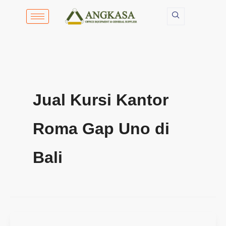
Lewati
ke
konten
Jual Kursi Kantor
Roma Gap Uno di
Bali