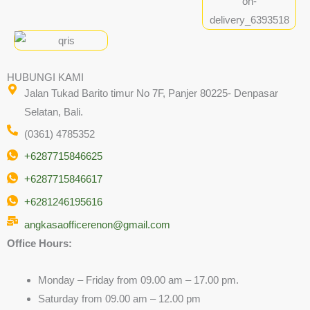
HUBUNGI KAMI
Jalan Tukad Barito timur No 7F, Panjer 80225- Denpasar
Selatan, Bali.
(0361) 4785352
+6287715846625
+6287715846617
+6281246195616
angkasaofficerenon@gmail.com
Office Hours:
Monday – Friday from 09.00 am – 17.00 pm.
Saturday from 09.00 am – 12.00 pm