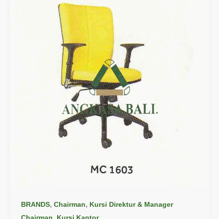
,
,
BRANDS
Chairman
Kursi Direktur & Manager
,
Chairman
Kursi Kantor