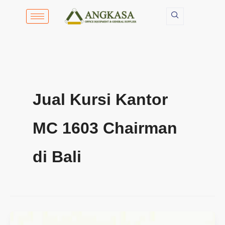
Lewati
ke
konten
Jual Kursi Kantor
MC 1603 Chairman
di Bali