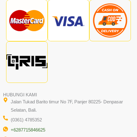
HUBUNGI KAMI
Jalan Tukad Barito timur No 7F, Panjer 80225- Denpasar
Selatan, Bali.
(0361) 4785352
+6287715846625