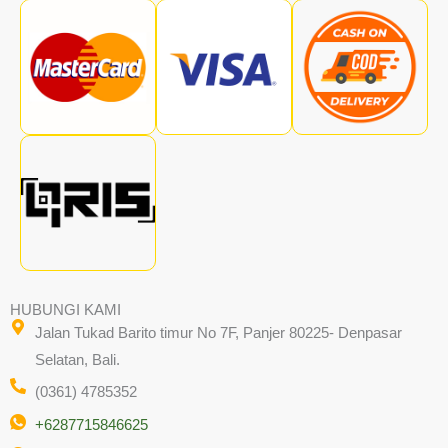
HUBUNGI KAMI
Jalan Tukad Barito timur No 7F, Panjer 80225- Denpasar
Selatan, Bali.
(0361) 4785352
+6287715846625