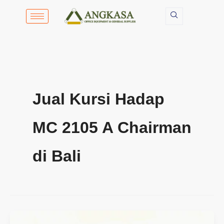
Lewati
ke
konten
Jual Kursi Hadap
MC 2105 A Chairman
di Bali