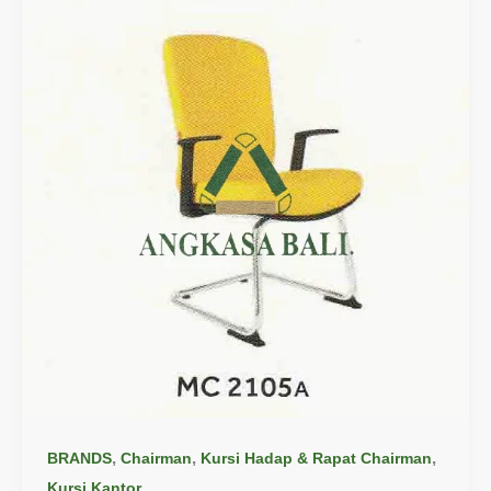
,
,
,
BRANDS
Chairman
Kursi Hadap & Rapat Chairman
Kursi Kantor