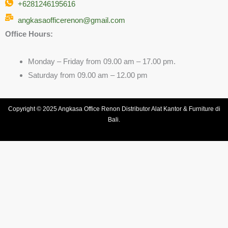
+6281246195616
angkasaofficerenon@gmail.com
Office Hours:
Monday – Friday from 09.00 am – 17.00 pm.
Saturday from 09.00 am – 12.00 pm
Copyright © 2025 Angkasa Office Renon Distributor Alat Kantor & Furniture di
Bali.