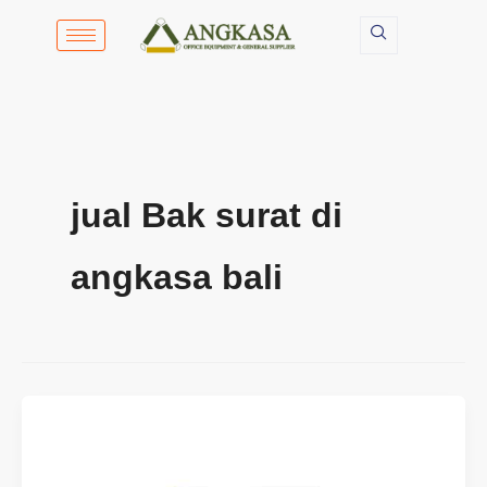
Lewati
ke
konten
jual Bak surat di
angkasa bali