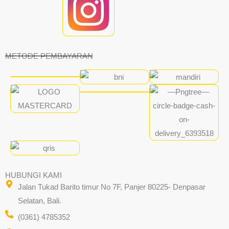
METODE PEMBAYARAN
HUBUNGI KAMI
Jalan Tukad Barito timur No 7F, Panjer 80225- Denpasar
Selatan, Bali.
(0361) 4785352