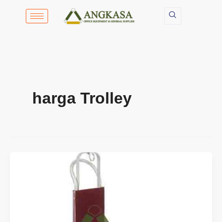
Lewati
ke
konten
harga Trolley