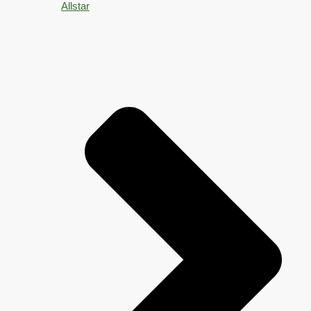
Allstar