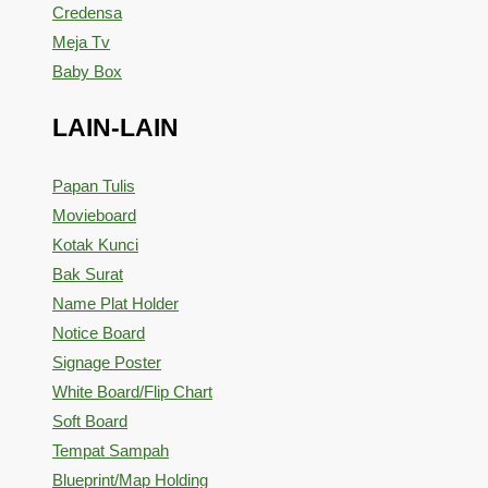
Credensa
Meja Tv
Baby Box
LAIN-LAIN
Papan Tulis
Movieboard
Kotak Kunci
Bak Surat
Name Plat Holder
Notice Board
Signage Poster
White Board/Flip Chart
Soft Board
Tempat Sampah
Blueprint/Map Holding