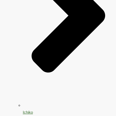
Ichiko