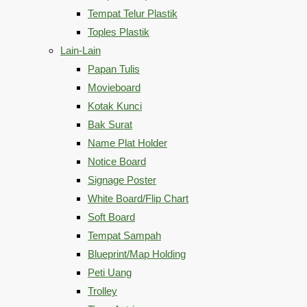
Tempat Telur Plastik
Toples Plastik
Lain-Lain
Papan Tulis
Movieboard
Kotak Kunci
Bak Surat
Name Plat Holder
Notice Board
Signage Poster
White Board/Flip Chart
Soft Board
Tempat Sampah
Blueprint/Map Holding
Peti Uang
Trolley