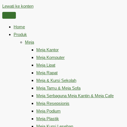
Lewati ke konten
Home
Produk
Meja
Meja Kantor
Meja Komputer
Meja Lipat
Meja Rapat
Meja & Kursi Sekolah
Meja Tamu & Meja Sofa
Meja Serbaguna Meja Kantin & Meja Cafe
Meja Resepsionis
Meja Podium
Meja Plastik
Meja Kursi Lesehan