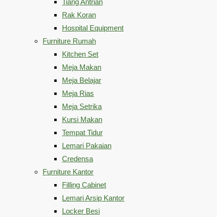
Tiang Antrian
Rak Koran
Hospital Equipment
Furniture Rumah
Kitchen Set
Meja Makan
Meja Belajar
Meja Rias
Meja Setrika
Kursi Makan
Tempat Tidur
Lemari Pakaian
Credensa
Furniture Kantor
Filling Cabinet
Lemari Arsip Kantor
Locker Besi