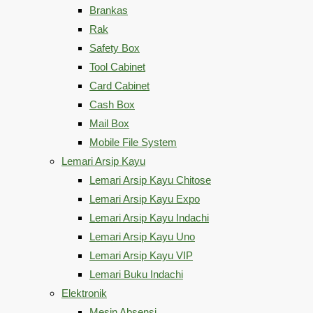
Brankas
Rak
Safety Box
Tool Cabinet
Card Cabinet
Cash Box
Mail Box
Mobile File System
Lemari Arsip Kayu
Lemari Arsip Kayu Chitose
Lemari Arsip Kayu Expo
Lemari Arsip Kayu Indachi
Lemari Arsip Kayu Uno
Lemari Arsip Kayu VIP
Lemari Buku Indachi
Elektronik
Mesin Absensi