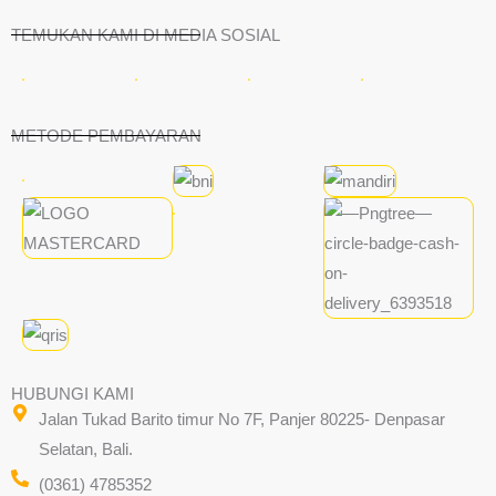
TEMUKAN KAMI DI MEDIA SOSIAL
METODE PEMBAYARAN
HUBUNGI KAMI
Jalan Tukad Barito timur No 7F, Panjer 80225- Denpasar
Selatan, Bali.
(0361) 4785352