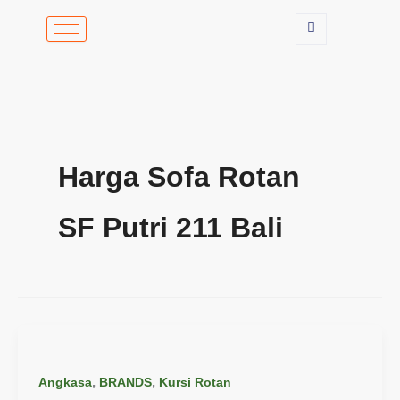
Lewati
ke
konten
Harga Sofa Rotan
SF Putri 211 Bali
,
,
Angkasa
BRANDS
Kursi Rotan