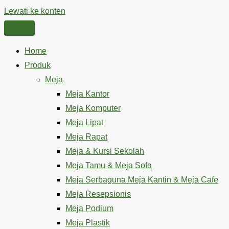
Lewati ke konten
Home
Produk
Meja
Meja Kantor
Meja Komputer
Meja Lipat
Meja Rapat
Meja & Kursi Sekolah
Meja Tamu & Meja Sofa
Meja Serbaguna Meja Kantin & Meja Cafe
Meja Resepsionis
Meja Podium
Meja Plastik