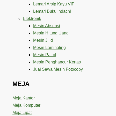
Lemari Arsip Kayu VIP
Lemari Buku Indachi
Elektronik
Mesin Absensi
Mesin Hitung Uang
Mesin Jilid
Mesin Laminating
Mesin Patrol
Mesin Penghancur Kertas
Jual Sewa Mesin Fotocopy
MEJA
Meja Kantor
Meja Komputer
Meja Lipat