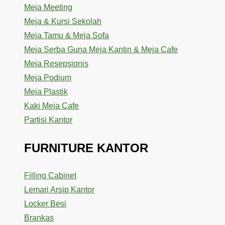
Meja Meeting
Meja & Kursi Sekolah
Meja Tamu & Meja Sofa
Meja Serba Guna Meja Kantin & Meja Cafe
Meja Resepsionis
Meja Podium
Meja Plastik
Kaki Meja Cafe
Partisi Kantor
FURNITURE KANTOR
Filling Cabinet
Lemari Arsip Kantor
Locker Besi
Brankas