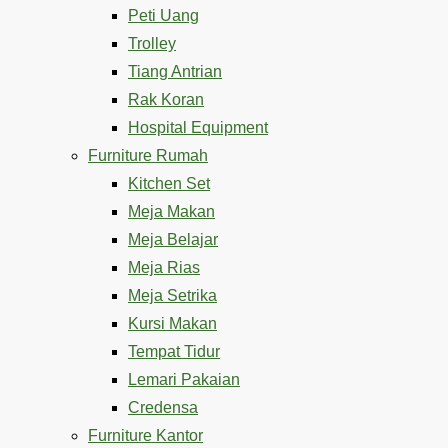
Peti Uang
Trolley
Tiang Antrian
Rak Koran
Hospital Equipment
Furniture Rumah
Kitchen Set
Meja Makan
Meja Belajar
Meja Rias
Meja Setrika
Kursi Makan
Tempat Tidur
Lemari Pakaian
Credensa
Furniture Kantor