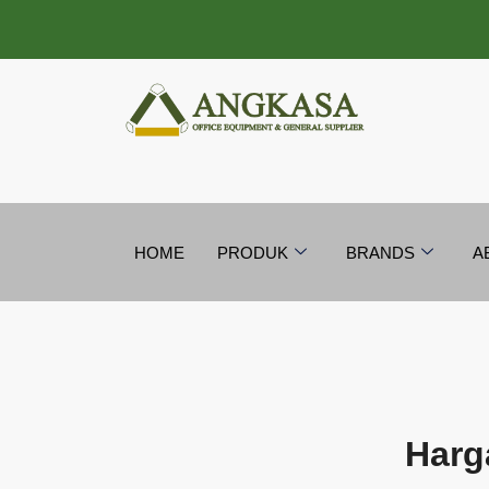
Lewati
ke
konten
HOME
PRODUK
BRANDS
A
Harg