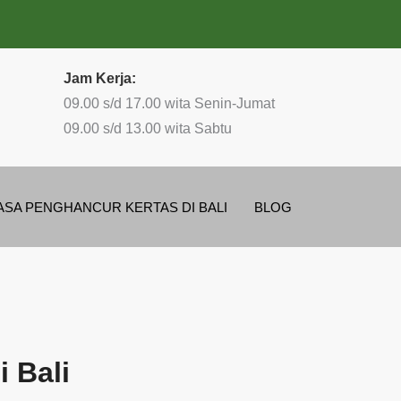
Jam Kerja:
09.00 s/d 17.00 wita Senin-Jumat
09.00 s/d 13.00 wita Sabtu
ASA PENGHANCUR KERTAS DI BALI
BLOG
 Bali