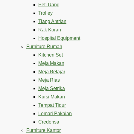
Peti Uang
Trolley
Tiang Antrian
Rak Koran
Hospital Equipment
Furniture Rumah
Kitchen Set
Meja Makan
Meja Belajar
Meja Rias
Meja Setrika
Kursi Makan
Tempat Tidur
Lemari Pakaian
Credensa
Furniture Kantor