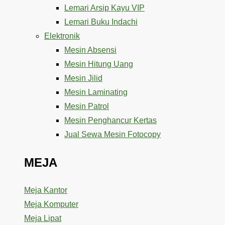
Lemari Arsip Kayu VIP
Lemari Buku Indachi
Elektronik
Mesin Absensi
Mesin Hitung Uang
Mesin Jilid
Mesin Laminating
Mesin Patrol
Mesin Penghancur Kertas
Jual Sewa Mesin Fotocopy
MEJA
Meja Kantor
Meja Komputer
Meja Lipat