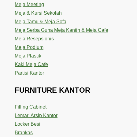
Meja Meeting
Meja & Kursi Sekolah
Meja Tamu & Meja Sofa
Meja Serba Guna Meja Kantin & Meja Cafe
Meja Resepsionis
Meja Podium
Meja Plastik
Kaki Meja Cafe
Partisi Kantor
FURNITURE KANTOR
Filling Cabinet
Lemari Arsip Kantor
Locker Besi
Brankas