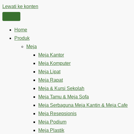
Lewati ke konten
Home
Produk
Meja
Meja Kantor
Meja Komputer
Meja Lipat
Meja Rapat
Meja & Kursi Sekolah
Meja Tamu & Meja Sofa
Meja Serbaguna Meja Kantin & Meja Cafe
Meja Resepsionis
Meja Podium
Meja Plastik