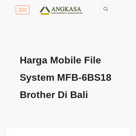
Lewati
ke
konten
Harga Mobile File
System MFB-6BS18
Brother Di Bali