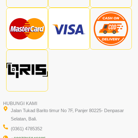
HUBUNGI KAMI
Jalan Tukad Barito timur No 7F, Panjer 80225- Denpasar
Selatan, Bali.
(0361) 4785352