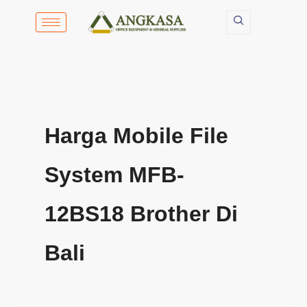
Lewati
ke
konten
Harga Mobile File
System MFB-
12BS18 Brother Di
Bali