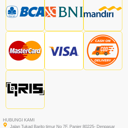
HUBUNGI KAMI
Jalan Tukad Barito timur No 7F, Panjer 80225- Denpasar