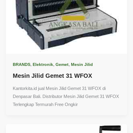
,
,
,
BRANDS
Elektronik
Gemet
Mesin Jilid
Mesin Jilid Gemet 31 WFOX
Kantorkita.id jual Mesin Jilid Gemet 31 WFOX di
Denpasar Bali. Distributor Mesin Jilid Gemet 31 WFOX
Terlengkap Termurah Free Ongkir