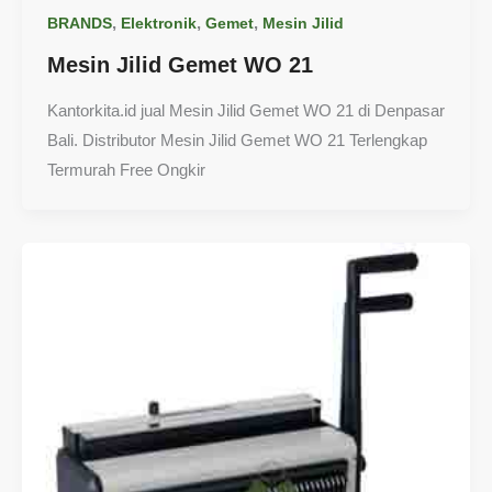
,
,
,
BRANDS
Elektronik
Gemet
Mesin Jilid
Mesin Jilid Gemet WO 21
Kantorkita.id jual Mesin Jilid Gemet WO 21 di Denpasar
Bali. Distributor Mesin Jilid Gemet WO 21 Terlengkap
Termurah Free Ongkir