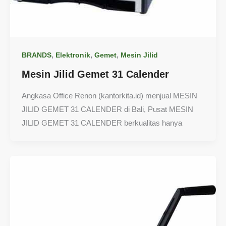
,
,
,
BRANDS
Elektronik
Gemet
Mesin Jilid
Mesin Jilid Gemet 31 Calender
Angkasa Office Renon (kantorkita.id) menjual MESIN
JILID GEMET 31 CALENDER di Bali, Pusat MESIN
JILID GEMET 31 CALENDER berkualitas hanya