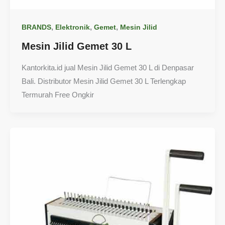
,
,
,
BRANDS
Elektronik
Gemet
Mesin Jilid
Mesin Jilid Gemet 30 L
Kantorkita.id jual Mesin Jilid Gemet 30 L di Denpasar
Bali. Distributor Mesin Jilid Gemet 30 L Terlengkap
Termurah Free Ongkir