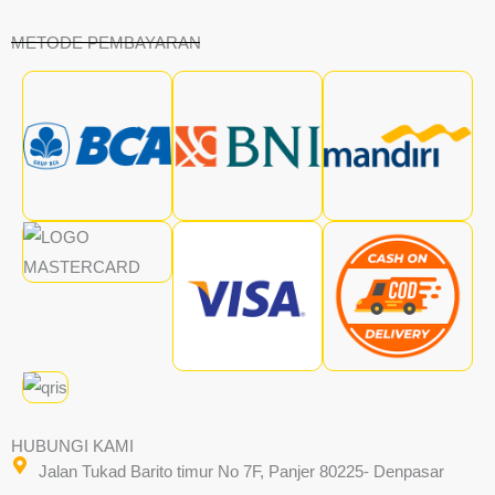
METODE PEMBAYARAN
HUBUNGI KAMI
Jalan Tukad Barito timur No 7F, Panjer 80225- Denpasar