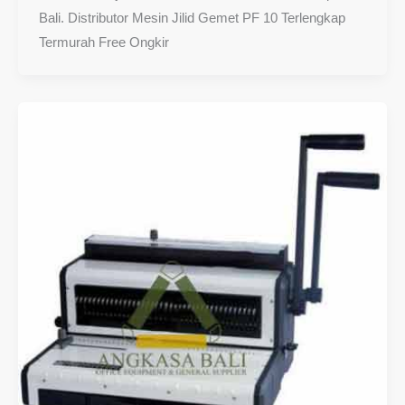
Bali. Distributor Mesin Jilid Gemet PF 10 Terlengkap
Termurah Free Ongkir