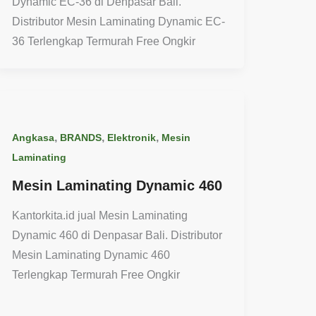
Dynamic EC-36 di Denpasar Bali.
Distributor Mesin Laminating Dynamic EC-
36 Terlengkap Termurah Free Ongkir
,
,
,
Angkasa
BRANDS
Elektronik
Mesin
Laminating
Mesin Laminating Dynamic 460
Kantorkita.id jual Mesin Laminating
Dynamic 460 di Denpasar Bali. Distributor
Mesin Laminating Dynamic 460
Terlengkap Termurah Free Ongkir