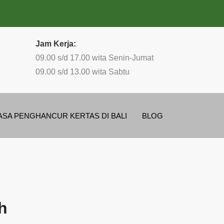
Jam Kerja:
09.00 s/d 17.00 wita Senin-Jumat
09.00 s/d 13.00 wita Sabtu
ASA PENGHANCUR KERTAS DI BALI
BLOG
h