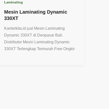
Laminating
Mesin Laminating Dynamic
330XT
Kantorkita.id jual Mesin Laminating
Dynamic 330XT di Denpasar Bali.
Distributor Mesin Laminating Dynamic
330XT Terlengkap Termurah Free Ongkir