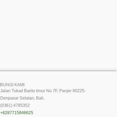
BUNGI KAMI
Jalan Tukad Barito timur No 7F, Panjer 80225-
Denpasar Selatan, Bali.
(0361) 4785352
+6287715846625