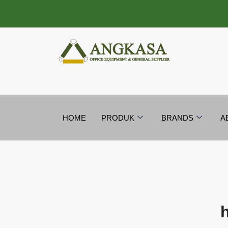
Lewati
ke
konten
HOME
PRODUK
BRANDS
A