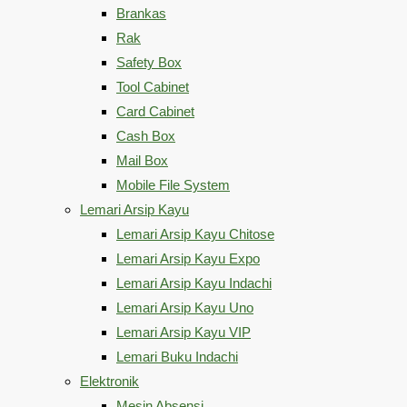
Brankas
Rak
Safety Box
Tool Cabinet
Card Cabinet
Cash Box
Mail Box
Mobile File System
Lemari Arsip Kayu
Lemari Arsip Kayu Chitose
Lemari Arsip Kayu Expo
Lemari Arsip Kayu Indachi
Lemari Arsip Kayu Uno
Lemari Arsip Kayu VIP
Lemari Buku Indachi
Elektronik
Mesin Absensi