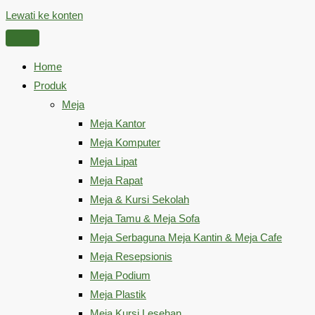
Lewati ke konten
Home
Produk
Meja
Meja Kantor
Meja Komputer
Meja Lipat
Meja Rapat
Meja & Kursi Sekolah
Meja Tamu & Meja Sofa
Meja Serbaguna Meja Kantin & Meja Cafe
Meja Resepsionis
Meja Podium
Meja Plastik
Meja Kursi Lesehan