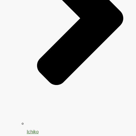
Ichiko