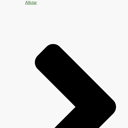
Allstar