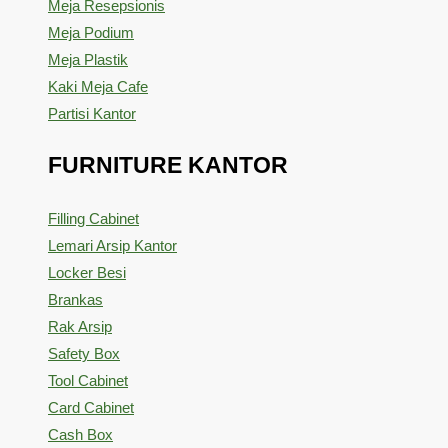
Meja Resepsionis
Meja Podium
Meja Plastik
Kaki Meja Cafe
Partisi Kantor
FURNITURE KANTOR
Filling Cabinet
Lemari Arsip Kantor
Locker Besi
Brankas
Rak Arsip
Safety Box
Tool Cabinet
Card Cabinet
Cash Box