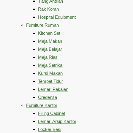
Tiang Antrian
Rak Koran
Hospital Equipment
Furniture Rumah
Kitchen Set
Meja Makan
Meja Belajar
Meja Rias
Meja Setrika
Kursi Makan
Tempat Tidur
Lemari Pakaian
Credensa
Furniture Kantor
Filling Cabinet
Lemari Arsip Kantor
Locker Besi