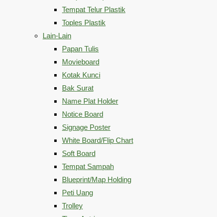
Tempat Telur Plastik
Toples Plastik
Lain-Lain
Papan Tulis
Movieboard
Kotak Kunci
Bak Surat
Name Plat Holder
Notice Board
Signage Poster
White Board/Flip Chart
Soft Board
Tempat Sampah
Blueprint/Map Holding
Peti Uang
Trolley