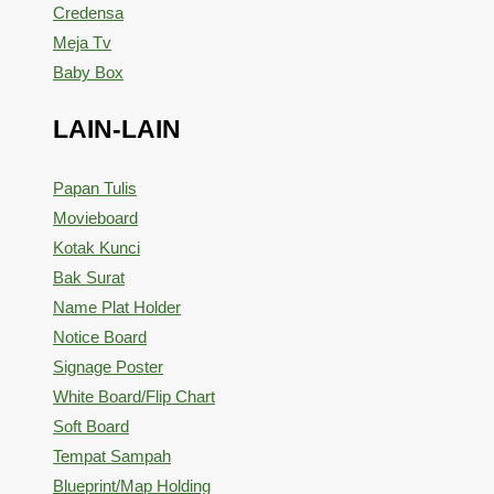
Credensa
Meja Tv
Baby Box
LAIN-LAIN
Papan Tulis
Movieboard
Kotak Kunci
Bak Surat
Name Plat Holder
Notice Board
Signage Poster
White Board/Flip Chart
Soft Board
Tempat Sampah
Blueprint/Map Holding