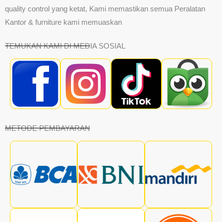
quality control yang ketat, Kami memastikan semua Peralatan
Kantor & furniture kami memuaskan
TEMUKAN KAMI DI MEDIA SOSIAL
METODE PEMBAYARAN