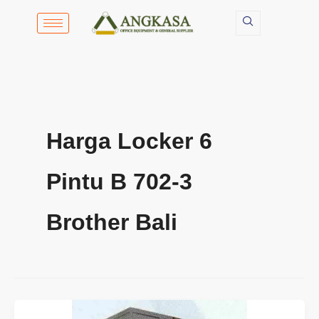
Lewati
ke
konten
Harga Locker 6
Pintu B 702-3
Brother Bali