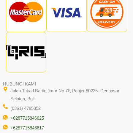
HUBUNGI KAMI
Jalan Tukad Barito timur No 7F, Panjer 80225- Denpasar
Selatan, Bali.
(0361) 4785352
+6287715846625
+6287715846617