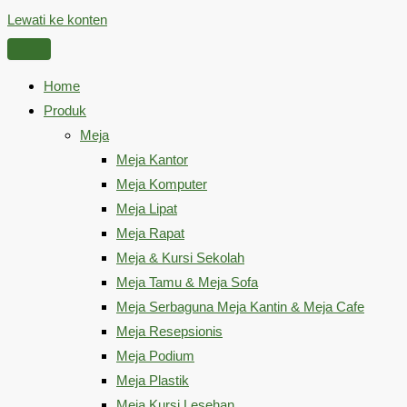
Lewati ke konten
Home
Produk
Meja
Meja Kantor
Meja Komputer
Meja Lipat
Meja Rapat
Meja & Kursi Sekolah
Meja Tamu & Meja Sofa
Meja Serbaguna Meja Kantin & Meja Cafe
Meja Resepsionis
Meja Podium
Meja Plastik
Meja Kursi Lesehan