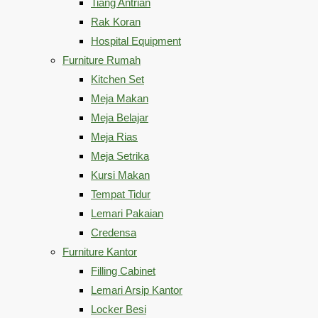
Tiang Antrian
Rak Koran
Hospital Equipment
Furniture Rumah
Kitchen Set
Meja Makan
Meja Belajar
Meja Rias
Meja Setrika
Kursi Makan
Tempat Tidur
Lemari Pakaian
Credensa
Furniture Kantor
Filling Cabinet
Lemari Arsip Kantor
Locker Besi