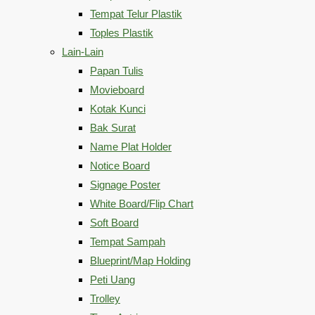
Tempat Telur Plastik
Toples Plastik
Lain-Lain
Papan Tulis
Movieboard
Kotak Kunci
Bak Surat
Name Plat Holder
Notice Board
Signage Poster
White Board/Flip Chart
Soft Board
Tempat Sampah
Blueprint/Map Holding
Peti Uang
Trolley