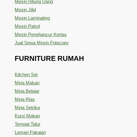
Mesin Hitung Uang
Mesin Jilid
Mesin Laminating
Mesin Patrol
Mesin Penghancur Kertas
Jual Sewa Mesin Fotocopy
FURNITURE RUMAH
Kitchen Set
Meja Makan
Meja Belajar
Meja Rias
Meja Setrika
Kursi Makan
Tempat Tidur
Lemari Pakaian