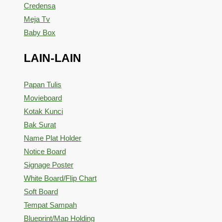
Credensa
Meja Tv
Baby Box
LAIN-LAIN
Papan Tulis
Movieboard
Kotak Kunci
Bak Surat
Name Plat Holder
Notice Board
Signage Poster
White Board/Flip Chart
Soft Board
Tempat Sampah
Blueprint/Map Holding