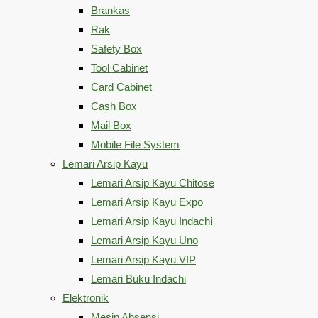
Brankas
Rak
Safety Box
Tool Cabinet
Card Cabinet
Cash Box
Mail Box
Mobile File System
Lemari Arsip Kayu
Lemari Arsip Kayu Chitose
Lemari Arsip Kayu Expo
Lemari Arsip Kayu Indachi
Lemari Arsip Kayu Uno
Lemari Arsip Kayu VIP
Lemari Buku Indachi
Elektronik
Mesin Absensi