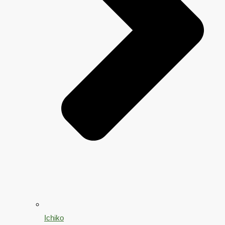
Ichiko