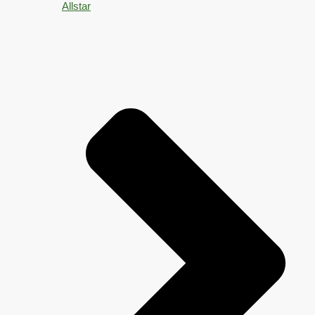
Allstar