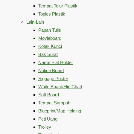
Tempat Telur Plastik
Toples Plastik
Lain-Lain
Papan Tulis
Movieboard
Kotak Kunci
Bak Surat
Name Plat Holder
Notice Board
Signage Poster
White Board/Flip Chart
Soft Board
Tempat Sampah
Blueprint/Map Holding
Peti Uang
Trolley