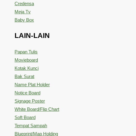
Credensa
Meja Tv
Baby Box
LAIN-LAIN
Papan Tulis
Movieboard
Kotak Kunci
Bak Surat
Name Plat Holder
Notice Board
Signage Poster
White Board/Flip Chart
Soft Board
Tempat Sampah
Blueprint/Map Holding