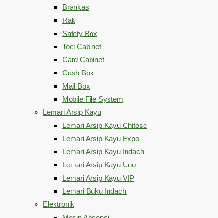
Brankas
Rak
Safety Box
Tool Cabinet
Card Cabinet
Cash Box
Mail Box
Mobile File System
Lemari Arsip Kayu
Lemari Arsip Kayu Chitose
Lemari Arsip Kayu Expo
Lemari Arsip Kayu Indachi
Lemari Arsip Kayu Uno
Lemari Arsip Kayu VIP
Lemari Buku Indachi
Elektronik
Mesin Absensi