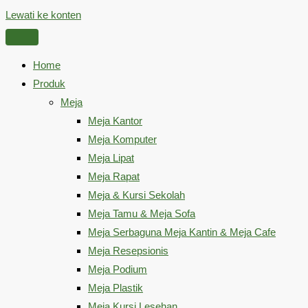
Lewati ke konten
Home
Produk
Meja
Meja Kantor
Meja Komputer
Meja Lipat
Meja Rapat
Meja & Kursi Sekolah
Meja Tamu & Meja Sofa
Meja Serbaguna Meja Kantin & Meja Cafe
Meja Resepsionis
Meja Podium
Meja Plastik
Meja Kursi Lesehan