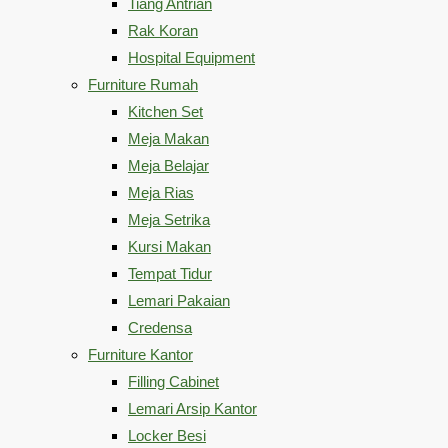
Tiang Antrian
Rak Koran
Hospital Equipment
Furniture Rumah
Kitchen Set
Meja Makan
Meja Belajar
Meja Rias
Meja Setrika
Kursi Makan
Tempat Tidur
Lemari Pakaian
Credensa
Furniture Kantor
Filling Cabinet
Lemari Arsip Kantor
Locker Besi