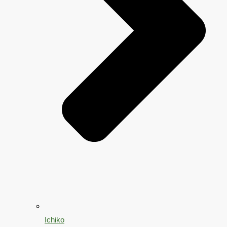
Ichiko