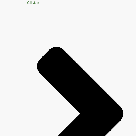
Allstar