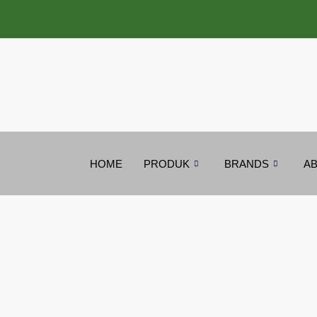
Lewati
ke
konten
HOME
PRODUK
BRANDS
AB