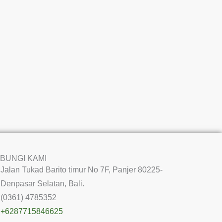
BUNGI KAMI
Jalan Tukad Barito timur No 7F, Panjer 80225-
Denpasar Selatan, Bali.
(0361) 4785352
+6287715846625