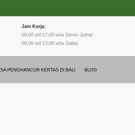
Jam Kerja:
09.00 s/d 17.00 wita Senin-Jumat
09.00 s/d 13.00 wita Sabtu
ASA PENGHANCUR KERTAS DI BALI
BLOG