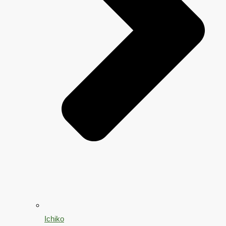
Ichiko