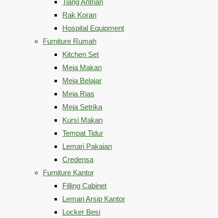
Tiang Antrian
Rak Koran
Hospital Equipment
Furniture Rumah
Kitchen Set
Meja Makan
Meja Belajar
Meja Rias
Meja Setrika
Kursi Makan
Tempat Tidur
Lemari Pakaian
Credensa
Furniture Kantor
Filling Cabinet
Lemari Arsip Kantor
Locker Besi