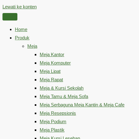
Lewati ke konten
Home
Produk
Meja
Meja Kantor
Meja Komputer
Meja Lipat
Meja Rapat
Meja & Kursi Sekolah
Meja Tamu & Meja Sofa
Meja Serbaguna Meja Kantin & Meja Cafe
Meja Resepsionis
Meja Podium
Meja Plastik
Meja Kursi Lesehan