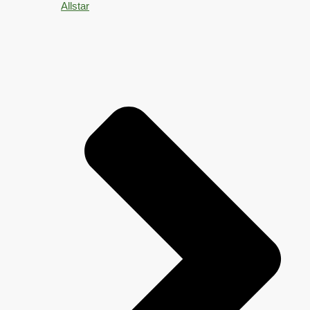
Allstar