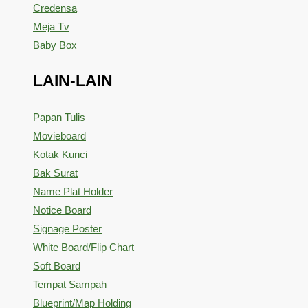
Credensa
Meja Tv
Baby Box
LAIN-LAIN
Papan Tulis
Movieboard
Kotak Kunci
Bak Surat
Name Plat Holder
Notice Board
Signage Poster
White Board/Flip Chart
Soft Board
Tempat Sampah
Blueprint/Map Holding