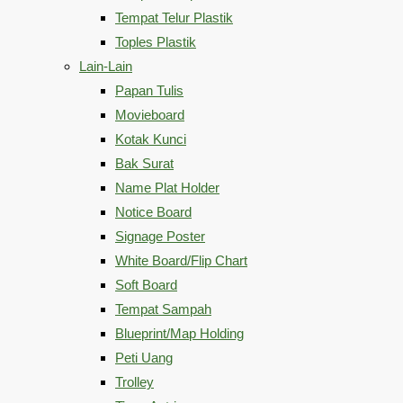
Tempat Telur Plastik
Toples Plastik
Lain-Lain
Papan Tulis
Movieboard
Kotak Kunci
Bak Surat
Name Plat Holder
Notice Board
Signage Poster
White Board/Flip Chart
Soft Board
Tempat Sampah
Blueprint/Map Holding
Peti Uang
Trolley