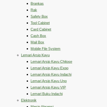
Brankas
Rak
Safety Box
Tool Cabinet
Card Cabinet
Cash Box
Mail Box
Mobile File System
Lemari Arsip Kayu
Lemari Arsip Kayu Chitose
Lemari Arsip Kayu Expo
Lemari Arsip Kayu Indachi
Lemari Arsip Kayu Uno
Lemari Arsip Kayu VIP
Lemari Buku Indachi
Elektronik
Mesin Absensi