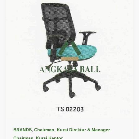
,
,
BRANDS
Chairman
Kursi Direktur & Manager
,
Chairman
Kursi Kantor