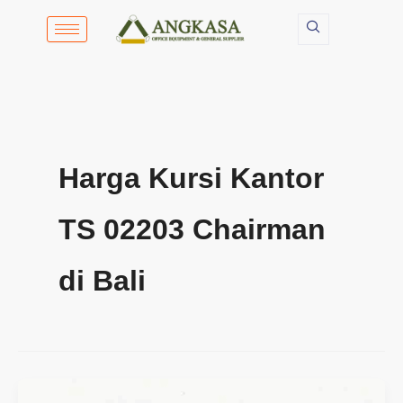
Lewati
ke
konten
Harga Kursi Kantor
TS 02203 Chairman
di Bali