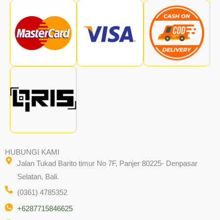
HUBUNGI KAMI
Jalan Tukad Barito timur No 7F, Panjer 80225- Denpasar
Selatan, Bali.
(0361) 4785352
+6287715846625