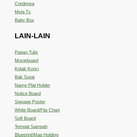
Credensa
Meja Tv
Baby Box
LAIN-LAIN
Papan Tulis
Movieboard
Kotak Kunci
Bak Surat
Name Plat Holder
Notice Board
Signage Poster
White Board/Flip Chart
Soft Board
Tempat Sampah
Blueprint/Map Holding