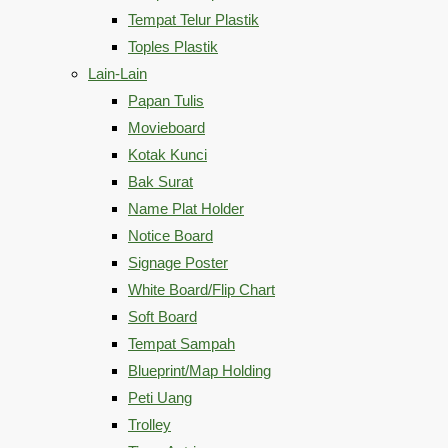
Tempat Telur Plastik
Toples Plastik
Lain-Lain
Papan Tulis
Movieboard
Kotak Kunci
Bak Surat
Name Plat Holder
Notice Board
Signage Poster
White Board/Flip Chart
Soft Board
Tempat Sampah
Blueprint/Map Holding
Peti Uang
Trolley