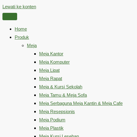
Lewati ke konten
Home
Produk
Meja
Meja Kantor
Meja Komputer
Meja Lipat
Meja Rapat
Meja & Kursi Sekolah
Meja Tamu & Meja Sofa
Meja Serbaguna Meja Kantin & Meja Cafe
Meja Resepsionis
Meja Podium
Meja Plastik
Meja Kursi Lesehan