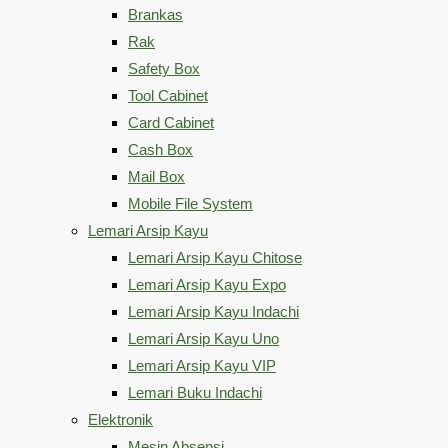
Brankas
Rak
Safety Box
Tool Cabinet
Card Cabinet
Cash Box
Mail Box
Mobile File System
Lemari Arsip Kayu
Lemari Arsip Kayu Chitose
Lemari Arsip Kayu Expo
Lemari Arsip Kayu Indachi
Lemari Arsip Kayu Uno
Lemari Arsip Kayu VIP
Lemari Buku Indachi
Elektronik
Mesin Absensi