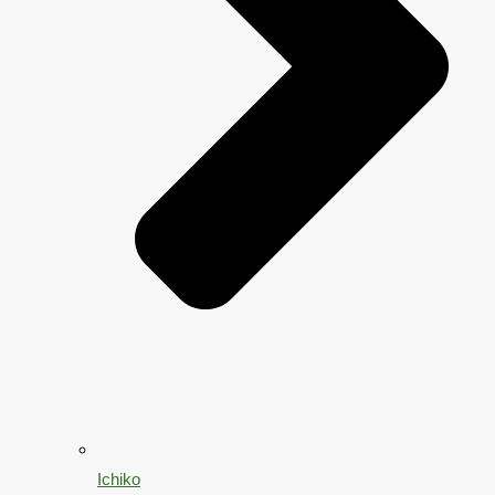
Ichiko