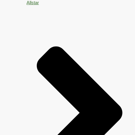
Allstar