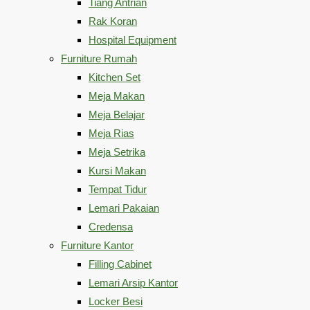
Tiang Antrian
Rak Koran
Hospital Equipment
Furniture Rumah
Kitchen Set
Meja Makan
Meja Belajar
Meja Rias
Meja Setrika
Kursi Makan
Tempat Tidur
Lemari Pakaian
Credensa
Furniture Kantor
Filling Cabinet
Lemari Arsip Kantor
Locker Besi