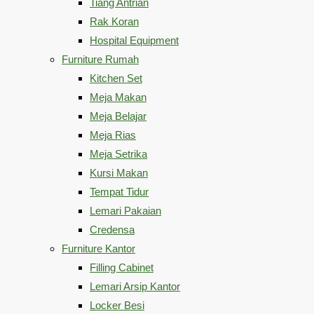
Tiang Antrian
Rak Koran
Hospital Equipment
Furniture Rumah
Kitchen Set
Meja Makan
Meja Belajar
Meja Rias
Meja Setrika
Kursi Makan
Tempat Tidur
Lemari Pakaian
Credensa
Furniture Kantor
Filling Cabinet
Lemari Arsip Kantor
Locker Besi