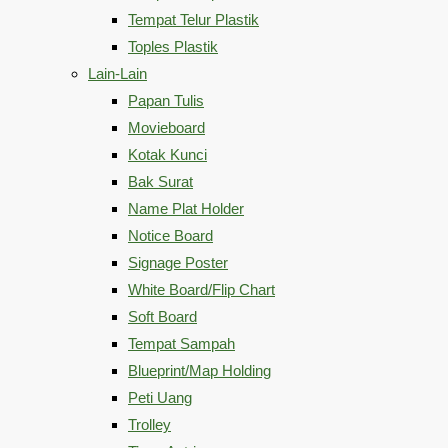
Tempat Telur Plastik
Toples Plastik
Lain-Lain
Papan Tulis
Movieboard
Kotak Kunci
Bak Surat
Name Plat Holder
Notice Board
Signage Poster
White Board/Flip Chart
Soft Board
Tempat Sampah
Blueprint/Map Holding
Peti Uang
Trolley