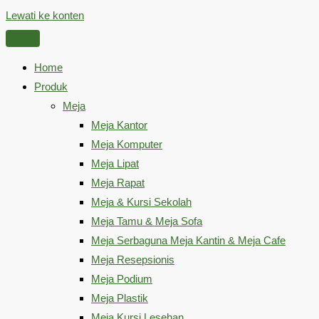
Lewati ke konten
Home
Produk
Meja
Meja Kantor
Meja Komputer
Meja Lipat
Meja Rapat
Meja & Kursi Sekolah
Meja Tamu & Meja Sofa
Meja Serbaguna Meja Kantin & Meja Cafe
Meja Resepsionis
Meja Podium
Meja Plastik
Meja Kursi Lesehan