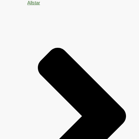
Allstar