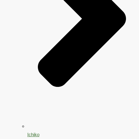
Ichiko