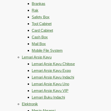
Brankas
Rak
Safety Box
Tool Cabinet
Card Cabinet
Cash Box
Mail Box
Mobile File System
Lemari Arsip Kayu
Lemari Arsip Kayu Chitose
Lemari Arsip Kayu Expo
Lemari Arsip Kayu Indachi
Lemari Arsip Kayu Uno
Lemari Arsip Kayu VIP
Lemari Buku Indachi
Elektronik
Mesin Absensi