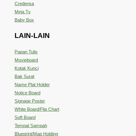
Credensa
Meja Tv
Baby Box
LAIN-LAIN
Papan Tulis
Movieboard
Kotak Kunci
Bak Surat
Name Plat Holder
Notice Board
Signage Poster
White Board/Flip Chart
Soft Board
Tempat Sampah
Blueprint/Map Holding