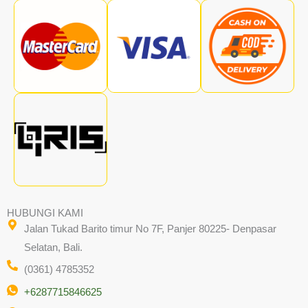
HUBUNGI KAMI
Jalan Tukad Barito timur No 7F, Panjer 80225- Denpasar
Selatan, Bali.
(0361) 4785352
+6287715846625