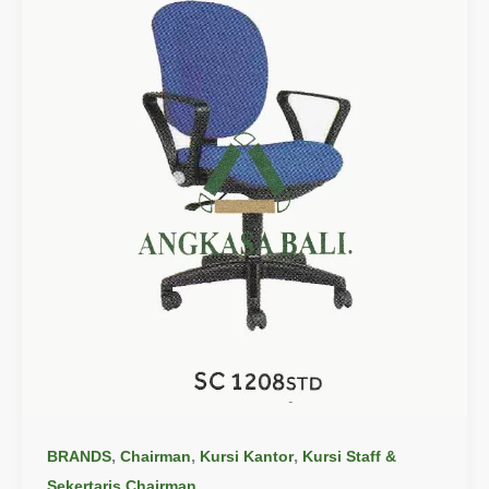
,
,
,
BRANDS
Chairman
Kursi Kantor
Kursi Staff &
Sekertaris Chairman