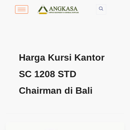
Lewati
ke
konten
Harga Kursi Kantor
SC 1208 STD
Chairman di Bali