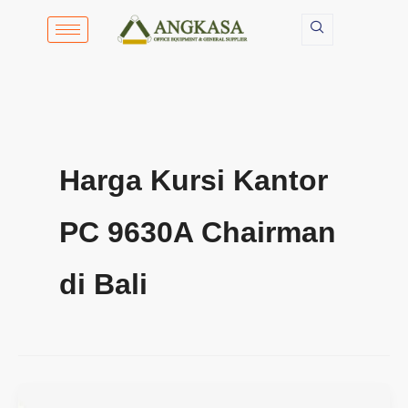
Lewati
ke
konten
Harga Kursi Kantor
PC 9630A Chairman
di Bali