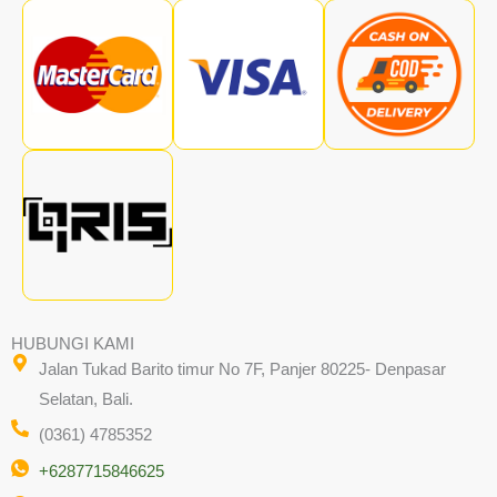
HUBUNGI KAMI
Jalan Tukad Barito timur No 7F, Panjer 80225- Denpasar
Selatan, Bali.
(0361) 4785352
+6287715846625