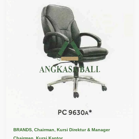
,
,
BRANDS
Chairman
Kursi Direktur & Manager
,
Chairman
Kursi Kantor