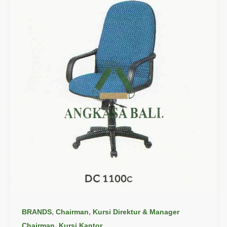
,
,
BRANDS
Chairman
Kursi Direktur & Manager
,
Chairman
Kursi Kantor