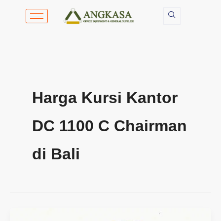
Lewati
ke
konten
Harga Kursi Kantor
DC 1100 C Chairman
di Bali