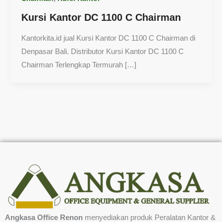
Kursi Kantor DC 1100 C Chairman
Kantorkita.id jual Kursi Kantor DC 1100 C Chairman di
Denpasar Bali. Distributor Kursi Kantor DC 1100 C
Chairman Terlengkap Termurah […]
Angkasa Office Renon
menyediakan produk Peralatan Kantor &