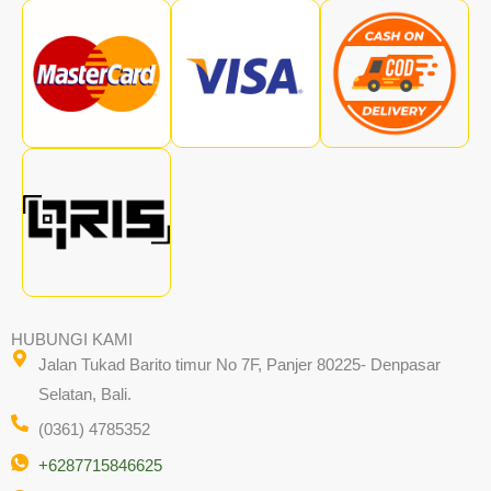
HUBUNGI KAMI
Jalan Tukad Barito timur No 7F, Panjer 80225- Denpasar
Selatan, Bali.
(0361) 4785352
+6287715846625