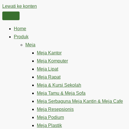
Lewati ke konten
Home
Produk
Meja
Meja Kantor
Meja Komputer
Meja Lipat
Meja Rapat
Meja & Kursi Sekolah
Meja Tamu & Meja Sofa
Meja Serbaguna Meja Kantin & Meja Cafe
Meja Resepsionis
Meja Podium
Meja Plastik