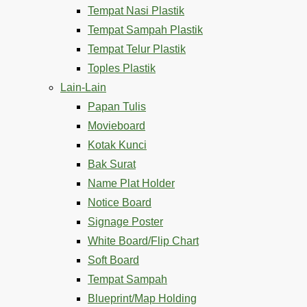
Tempat Nasi Plastik
Tempat Sampah Plastik
Tempat Telur Plastik
Toples Plastik
Lain-Lain
Papan Tulis
Movieboard
Kotak Kunci
Bak Surat
Name Plat Holder
Notice Board
Signage Poster
White Board/Flip Chart
Soft Board
Tempat Sampah
Blueprint/Map Holding