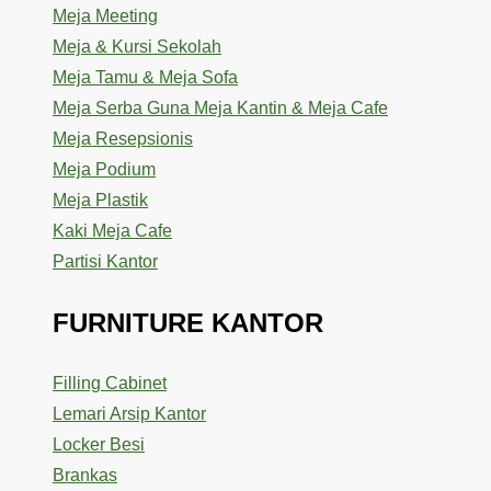
Meja Meeting
Meja & Kursi Sekolah
Meja Tamu & Meja Sofa
Meja Serba Guna Meja Kantin & Meja Cafe
Meja Resepsionis
Meja Podium
Meja Plastik
Kaki Meja Cafe
Partisi Kantor
FURNITURE KANTOR
Filling Cabinet
Lemari Arsip Kantor
Locker Besi
Brankas