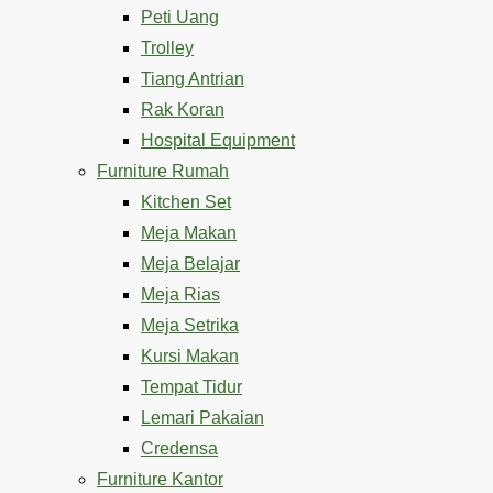
Peti Uang
Trolley
Tiang Antrian
Rak Koran
Hospital Equipment
Furniture Rumah
Kitchen Set
Meja Makan
Meja Belajar
Meja Rias
Meja Setrika
Kursi Makan
Tempat Tidur
Lemari Pakaian
Credensa
Furniture Kantor