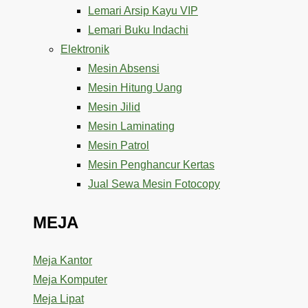
Lemari Arsip Kayu VIP
Lemari Buku Indachi
Elektronik
Mesin Absensi
Mesin Hitung Uang
Mesin Jilid
Mesin Laminating
Mesin Patrol
Mesin Penghancur Kertas
Jual Sewa Mesin Fotocopy
MEJA
Meja Kantor
Meja Komputer
Meja Lipat