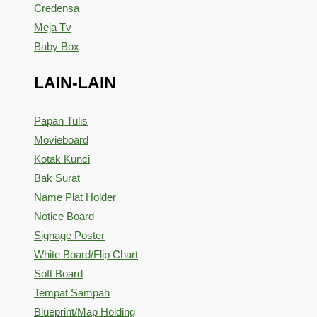
Credensa
Meja Tv
Baby Box
LAIN-LAIN
Papan Tulis
Movieboard
Kotak Kunci
Bak Surat
Name Plat Holder
Notice Board
Signage Poster
White Board/Flip Chart
Soft Board
Tempat Sampah
Blueprint/Map Holding