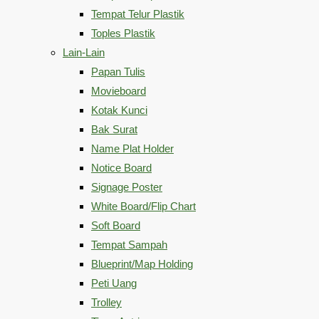
Tempat Telur Plastik
Toples Plastik
Lain-Lain
Papan Tulis
Movieboard
Kotak Kunci
Bak Surat
Name Plat Holder
Notice Board
Signage Poster
White Board/Flip Chart
Soft Board
Tempat Sampah
Blueprint/Map Holding
Peti Uang
Trolley