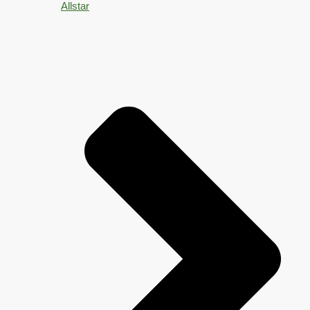
Allstar