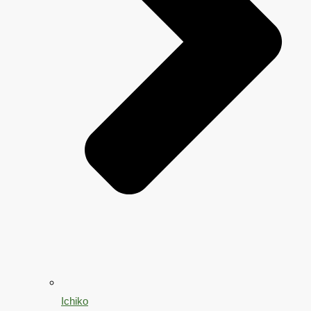
Ichiko