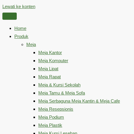
Lewati ke konten
Home
Produk
Meja
Meja Kantor
Meja Komputer
Meja Lipat
Meja Rapat
Meja & Kursi Sekolah
Meja Tamu & Meja Sofa
Meja Serbaguna Meja Kantin & Meja Cafe
Meja Resepsionis
Meja Podium
Meja Plastik
Meja Kursi Lesehan