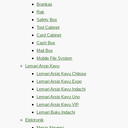
Brankas
Rak
Safety Box
Tool Cabinet
Card Cabinet
Cash Box
Mail Box
Mobile File System
Lemari Arsip Kayu
Lemari Arsip Kayu Chitose
Lemari Arsip Kayu Expo
Lemari Arsip Kayu Indachi
Lemari Arsip Kayu Uno
Lemari Arsip Kayu VIP
Lemari Buku Indachi
Elektronik
Mesin Absensi