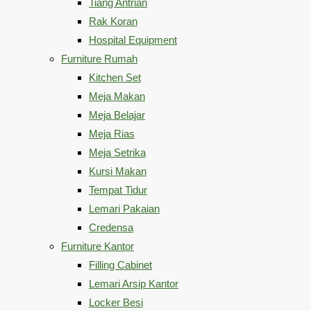
Tiang Antrian
Rak Koran
Hospital Equipment
Furniture Rumah
Kitchen Set
Meja Makan
Meja Belajar
Meja Rias
Meja Setrika
Kursi Makan
Tempat Tidur
Lemari Pakaian
Credensa
Furniture Kantor
Filling Cabinet
Lemari Arsip Kantor
Locker Besi