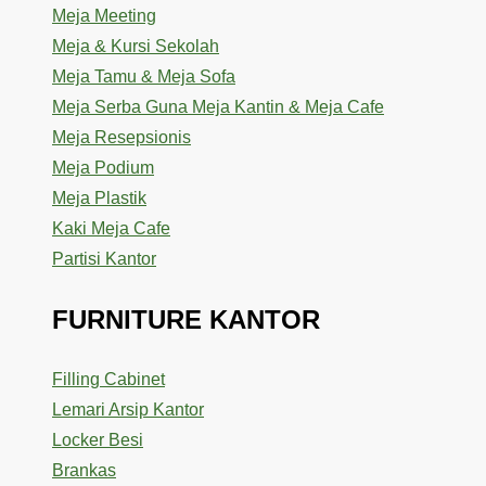
Meja Meeting
Meja & Kursi Sekolah
Meja Tamu & Meja Sofa
Meja Serba Guna Meja Kantin & Meja Cafe
Meja Resepsionis
Meja Podium
Meja Plastik
Kaki Meja Cafe
Partisi Kantor
FURNITURE KANTOR
Filling Cabinet
Lemari Arsip Kantor
Locker Besi
Brankas