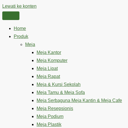
Lewati ke konten
Home
Produk
Meja
Meja Kantor
Meja Komputer
Meja Lipat
Meja Rapat
Meja & Kursi Sekolah
Meja Tamu & Meja Sofa
Meja Serbaguna Meja Kantin & Meja Cafe
Meja Resepsionis
Meja Podium
Meja Plastik