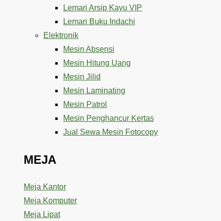
Lemari Arsip Kayu VIP
Lemari Buku Indachi
Elektronik
Mesin Absensi
Mesin Hitung Uang
Mesin Jilid
Mesin Laminating
Mesin Patrol
Mesin Penghancur Kertas
Jual Sewa Mesin Fotocopy
MEJA
Meja Kantor
Meja Komputer
Meja Lipat