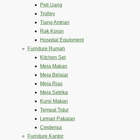
Peti Uang
Trolley
Tiang Antrian
Rak Koran
Hospital Equipment
Furniture Rumah
Kitchen Set
Meja Makan
Meja Belajar
Meja Rias
Meja Setrika
Kursi Makan
Tempat Tidur
Lemari Pakaian
Credensa
Furniture Kantor