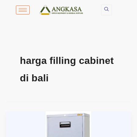
Lewati
ke
konten
harga filling cabinet
di bali