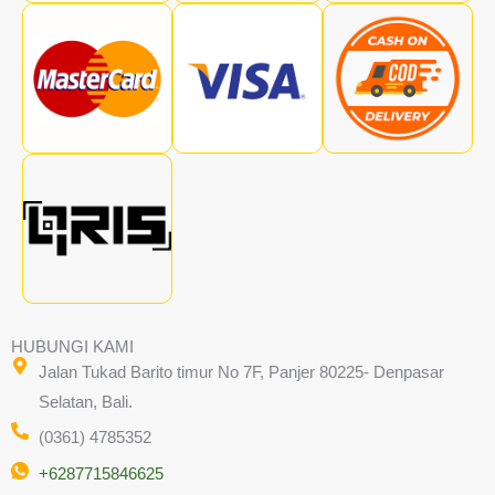
HUBUNGI KAMI
Jalan Tukad Barito timur No 7F, Panjer 80225- Denpasar
Selatan, Bali.
(0361) 4785352
+6287715846625