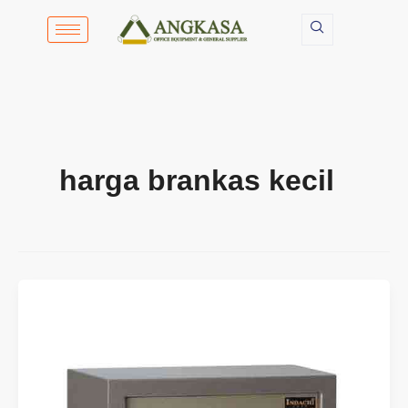
Lewati
ke
konten
harga brankas kecil