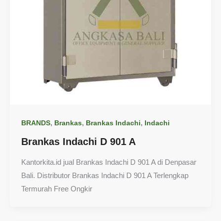
,
,
,
BRANDS
Brankas
Brankas Indachi
Indachi
Brankas Indachi D 901 A
Kantorkita.id jual Brankas Indachi D 901 A di Denpasar
Bali. Distributor Brankas Indachi D 901 A Terlengkap
Termurah Free Ongkir