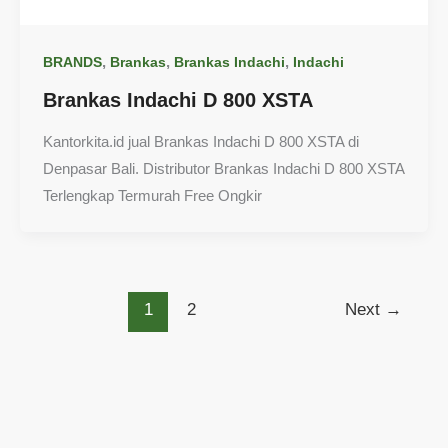
,
,
,
BRANDS
Brankas
Brankas Indachi
Indachi
Brankas Indachi D 800 XSTA
Kantorkita.id jual Brankas Indachi D 800 XSTA di
Denpasar Bali. Distributor Brankas Indachi D 800 XSTA
Terlengkap Termurah Free Ongkir
1
2
Next
→