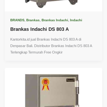
,
,
,
BRANDS
Brankas
Brankas Indachi
Indachi
Brankas Indachi DS 803 A
Kantorkita.id jual Brankas Indachi DS 803 A di
Denpasar Bali. Distributor Brankas Indachi DS 803 A
Terlengkap Termurah Free Ongkir