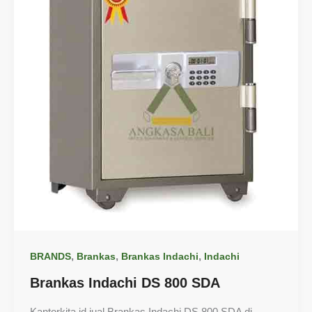
,
,
,
BRANDS
Brankas
Brankas Indachi
Indachi
Brankas Indachi DS 800 SDA
Kantorkita.id jual Brankas Indachi DS 800 SDA di