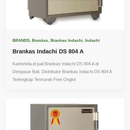
,
,
,
BRANDS
Brankas
Brankas Indachi
Indachi
Brankas Indachi DS 804 A
Kantorkita.id jual Brankas Indachi DS 804 A di
Denpasar Bali. Distributor Brankas Indachi DS 804 A
Terlengkap Termurah Free Ongkir