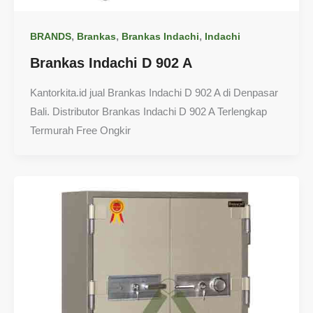
,
,
,
BRANDS
Brankas
Brankas Indachi
Indachi
Brankas Indachi D 902 A
Kantorkita.id jual Brankas Indachi D 902 A di Denpasar
Bali. Distributor Brankas Indachi D 902 A Terlengkap
Termurah Free Ongkir