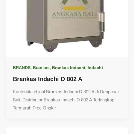
,
,
,
BRANDS
Brankas
Brankas Indachi
Indachi
Brankas Indachi D 802 A
Kantorkita.id jual Brankas Indachi D 802 A di Denpasar
Bali. Distributor Brankas Indachi D 802 A Terlengkap
Termurah Free Ongkir