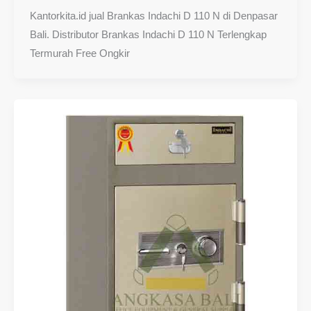
Kantorkita.id jual Brankas Indachi D 110 N di Denpasar
Bali. Distributor Brankas Indachi D 110 N Terlengkap
Termurah Free Ongkir