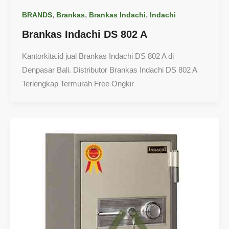
,
,
,
BRANDS
Brankas
Brankas Indachi
Indachi
Brankas Indachi DS 802 A
Kantorkita.id jual Brankas Indachi DS 802 A di
Denpasar Bali. Distributor Brankas Indachi DS 802 A
Terlengkap Termurah Free Ongkir