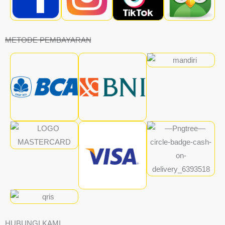
METODE PEMBAYARAN
HUBUNGI KAMI