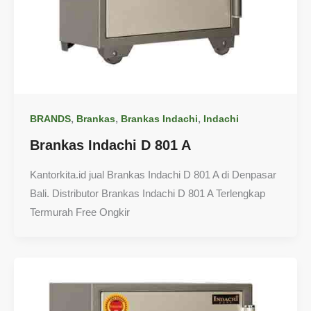
,
,
,
BRANDS
Brankas
Brankas Indachi
Indachi
Brankas Indachi D 801 A
Kantorkita.id jual Brankas Indachi D 801 A di Denpasar
Bali. Distributor Brankas Indachi D 801 A Terlengkap
Termurah Free Ongkir