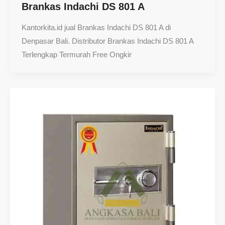
Brankas Indachi DS 801 A
Kantorkita.id jual Brankas Indachi DS 801 A di
Denpasar Bali. Distributor Brankas Indachi DS 801 A
Terlengkap Termurah Free Ongkir