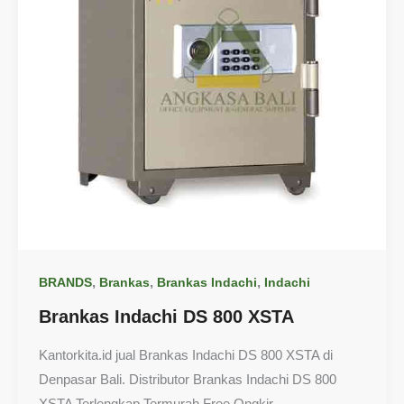
,
,
,
BRANDS
Brankas
Brankas Indachi
Indachi
Brankas Indachi DS 800 XSTA
Kantorkita.id jual Brankas Indachi DS 800 XSTA di
Denpasar Bali. Distributor Brankas Indachi DS 800
XSTA Terlengkap Termurah Free Ongkir