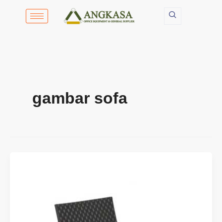
Lewati
ke
konten
gambar sofa