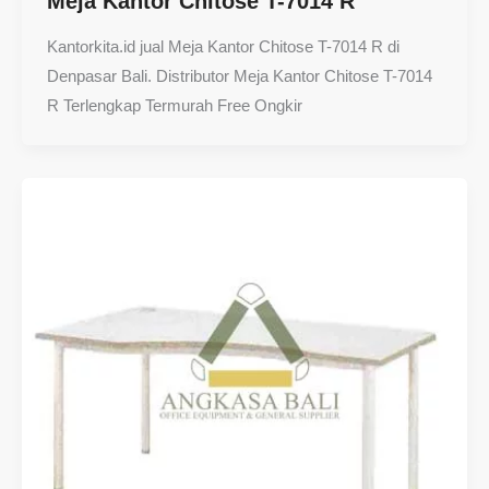
Meja Kantor Chitose T-7014 R
Kantorkita.id jual Meja Kantor Chitose T-7014 R di
Denpasar Bali. Distributor Meja Kantor Chitose T-7014
R Terlengkap Termurah Free Ongkir