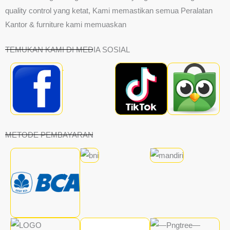
quality control yang ketat, Kami memastikan semua Peralatan
Kantor & furniture kami memuaskan
TEMUKAN KAMI DI MEDIA SOSIAL
METODE PEMBAYARAN