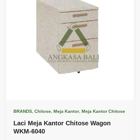
,
,
,
BRANDS
Chitose
Meja Kantor
Meja Kantor Chitose
Laci Meja Kantor Chitose Wagon
WKM-6040