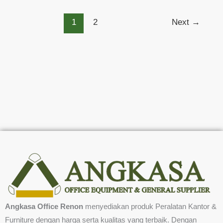
1
2
Next
→
Angkasa Office Renon
menyediakan produk Peralatan Kantor &
Furniture dengan harga serta kualitas yang terbaik. Dengan