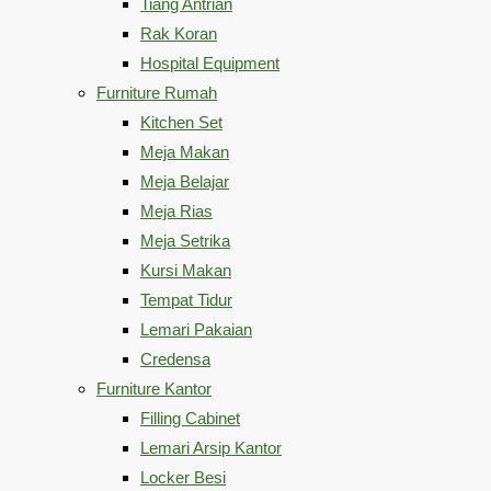
Tiang Antrian
Rak Koran
Hospital Equipment
Furniture Rumah
Kitchen Set
Meja Makan
Meja Belajar
Meja Rias
Meja Setrika
Kursi Makan
Tempat Tidur
Lemari Pakaian
Credensa
Furniture Kantor
Filling Cabinet
Lemari Arsip Kantor
Locker Besi