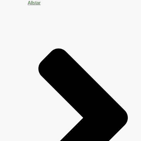
Allstar