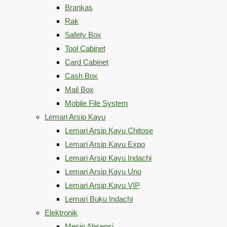
Brankas
Rak
Safety Box
Tool Cabinet
Card Cabinet
Cash Box
Mail Box
Mobile File System
Lemari Arsip Kayu
Lemari Arsip Kayu Chitose
Lemari Arsip Kayu Expo
Lemari Arsip Kayu Indachi
Lemari Arsip Kayu Uno
Lemari Arsip Kayu VIP
Lemari Buku Indachi
Elektronik
Mesin Absensi