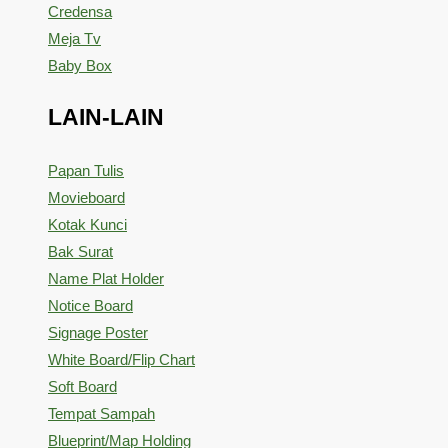
Credensa
Meja Tv
Baby Box
LAIN-LAIN
Papan Tulis
Movieboard
Kotak Kunci
Bak Surat
Name Plat Holder
Notice Board
Signage Poster
White Board/Flip Chart
Soft Board
Tempat Sampah
Blueprint/Map Holding