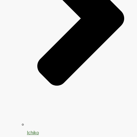
Ichiko