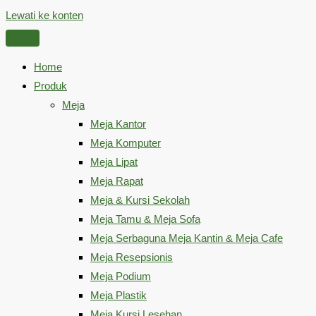
Lewati ke konten
Home
Produk
Meja
Meja Kantor
Meja Komputer
Meja Lipat
Meja Rapat
Meja & Kursi Sekolah
Meja Tamu & Meja Sofa
Meja Serbaguna Meja Kantin & Meja Cafe
Meja Resepsionis
Meja Podium
Meja Plastik
Meja Kursi Lesehan