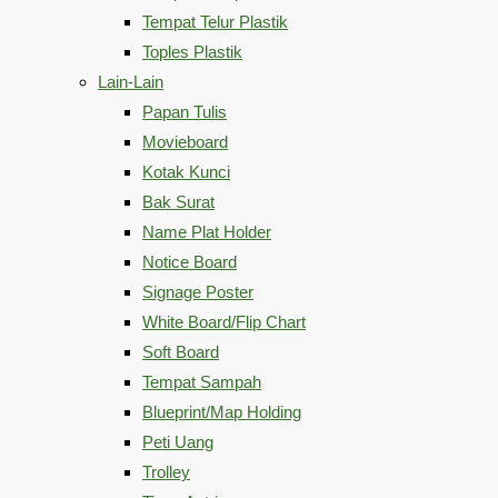
Tempat Telur Plastik
Toples Plastik
Lain-Lain
Papan Tulis
Movieboard
Kotak Kunci
Bak Surat
Name Plat Holder
Notice Board
Signage Poster
White Board/Flip Chart
Soft Board
Tempat Sampah
Blueprint/Map Holding
Peti Uang
Trolley