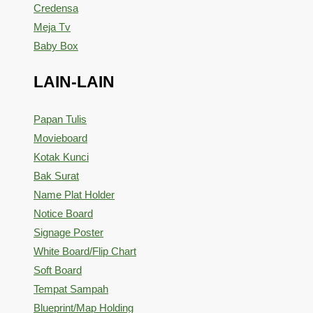
Credensa
Meja Tv
Baby Box
LAIN-LAIN
Papan Tulis
Movieboard
Kotak Kunci
Bak Surat
Name Plat Holder
Notice Board
Signage Poster
White Board/Flip Chart
Soft Board
Tempat Sampah
Blueprint/Map Holding