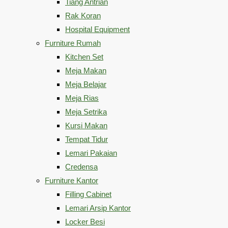
Tiang Antrian
Rak Koran
Hospital Equipment
Furniture Rumah
Kitchen Set
Meja Makan
Meja Belajar
Meja Rias
Meja Setrika
Kursi Makan
Tempat Tidur
Lemari Pakaian
Credensa
Furniture Kantor
Filling Cabinet
Lemari Arsip Kantor
Locker Besi