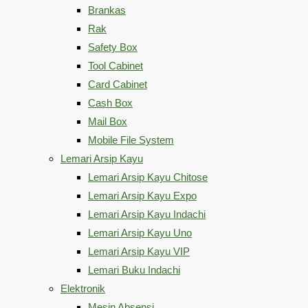
Brankas
Rak
Safety Box
Tool Cabinet
Card Cabinet
Cash Box
Mail Box
Mobile File System
Lemari Arsip Kayu
Lemari Arsip Kayu Chitose
Lemari Arsip Kayu Expo
Lemari Arsip Kayu Indachi
Lemari Arsip Kayu Uno
Lemari Arsip Kayu VIP
Lemari Buku Indachi
Elektronik
Mesin Absensi