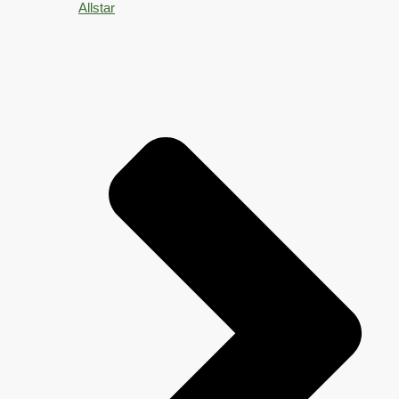
Allstar