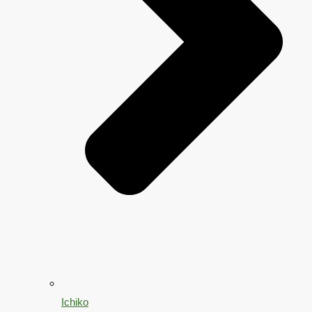
Ichiko