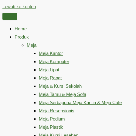
Lewati ke konten
Home
Produk
Meja
Meja Kantor
Meja Komputer
Meja Lipat
Meja Rapat
Meja & Kursi Sekolah
Meja Tamu & Meja Sofa
Meja Serbaguna Meja Kantin & Meja Cafe
Meja Resepsionis
Meja Podium
Meja Plastik
Meja Kursi Lesehan