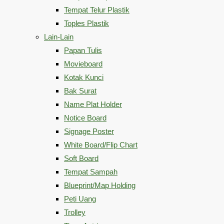
Tempat Telur Plastik
Toples Plastik
Lain-Lain
Papan Tulis
Movieboard
Kotak Kunci
Bak Surat
Name Plat Holder
Notice Board
Signage Poster
White Board/Flip Chart
Soft Board
Tempat Sampah
Blueprint/Map Holding
Peti Uang
Trolley